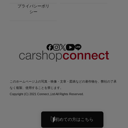
プライバシーポリ
シー
このホームページ上の写真・映像・文章・図表などの著作物を、弊社の了承
なく複製、使用することを禁じます。
Copyright (C) 2021 Connect.,Ltd All Rights Reserved.
初めての方はこちら