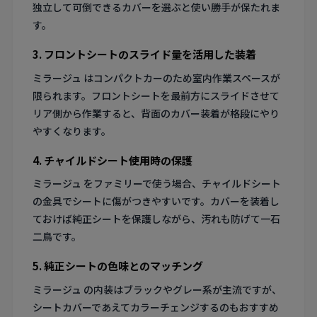
独立して可倒できるカバーを選ぶと使い勝手が保たれま
す。
3. フロントシートのスライド量を活用した装着
ミラージュ はコンパクトカーのため室内作業スペースが
限られます。フロントシートを最前方にスライドさせて
リア側から作業すると、背面のカバー装着が格段にやり
やすくなります。
4. チャイルドシート使用時の保護
ミラージュ をファミリーで使う場合、チャイルドシート
の金具でシートに傷がつきやすいです。カバーを装着し
ておけば純正シートを保護しながら、汚れも防げて一石
二鳥です。
5. 純正シートの色味とのマッチング
ミラージュ の内装はブラックやグレー系が主流ですが、
シートカバーであえてカラーチェンジするのもおすすめ