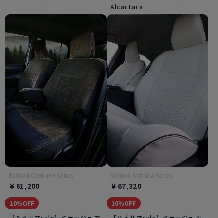
Alcantara
Refinad Corduroy Series
Refinad Astraea Series
￥61,200
￥67,320
10％OFF
10％OFF
【ハイサマsale】ミラージュ コ
【ハイサマsale】ミラージュ シ