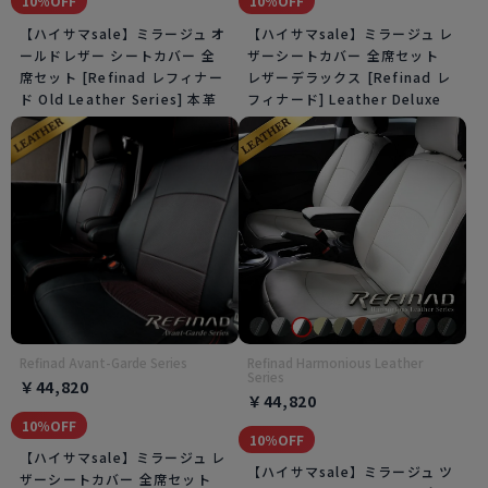
10％OFF
10％OFF
【ハイサマsale】ミラージュ オ
【ハイサマsale】ミラージュ レ
ールドレザー シートカバー 全
ザーシートカバー 全席セット
席セット [Refinad レフィナー
レザーデラックス [Refinad レ
ド Old Leather Series] 本革
フィナード] Leather Deluxe
Refinad Avant-Garde Series
Refinad Harmonious Leather
Series
￥44,820
￥44,820
10％OFF
10％OFF
【ハイサマsale】ミラージュ レ
【ハイサマsale】ミラージュ ツ
ザーシートカバー 全席セット