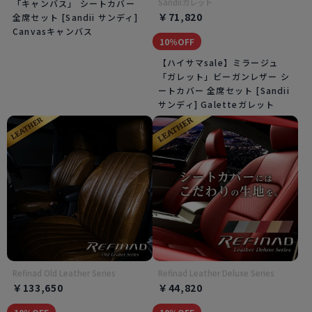
Sandiiガレット
「キャンバス」 シートカバー
￥71,820
全席セット [Sandii サンディ]
Canvasキャンバス
10％OFF
【ハイサマsale】ミラージュ
「ガレット」ビーガンレザー シ
ートカバー 全席セット [Sandii
サンディ] Galetteガレット
Refinad Old Leather Series
Refinad Leather Deluxe Series
￥133,650
￥44,820