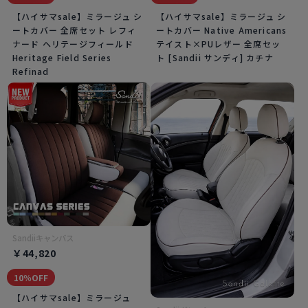
【ハイサマsale】ミラージュ シ
【ハイサマsale】ミラージュ シ
ートカバー 全席セット レフィ
ートカバー Native Americans
ナード ヘリテージフィールド
テイスト×PUレザー 全席セッ
Heritage Field Series
ト [Sandii サンディ] カチナ
Refinad
Sandiiキャンバス
￥44,820
10％OFF
【ハイサマsale】ミラージュ