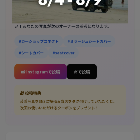
📷 あなたの装着写真をシェアしませんか？
シートカバーを取り付けたら、ぜひSNSに投稿してくださ
い！あなたの写真が次のオーナーの参考になります。
#カーショップコネクト
#ミラージュシートカバー
#シートカバー
#seatcover
📸 Instagramで投稿
𝒳 で投稿
🎁 投稿特典
装着写真をSNSに投稿＆当店をタグ付けしていただくと、
次回お使いいただけるクーポンをプレゼント！