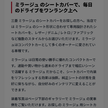
ミラージュ のシートカバーで、毎日
のドライブをワンランク上へ
三菱 ミラージュ のシートカバーをお探しの方へ。当店で
は ミラージュ のシート形状に合わせて専用設計されたシ
ートカバーを、レザー / デニム / レトロ / ファブリック
など複数のスタイルからお選びいただけます。ミラージ
ュはコンパクトカーとして多くのオーナーに愛されてい
る車種です。
ミラージュ は日常の使い勝手に優れたコンパクトカーで
す。通勤や買い物から週末のドライブまで幅広いシーン
で活躍する ミラージュ だからこそ、シートカバーで内装
をリフレッシュする効果は抜群。純正シートの状態を良
好に保ちながら、自分好みのインテリアに変えることが
できます。
装着写真はページ下部のギャラリーで ミラージュ の実車
例をご覧いただけます。お探しの ミラージュ 用シートカ