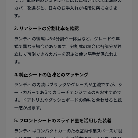
です。飲み物のシミや食べこぼしに強い防水加工済みの
カバーを選ぶと、日々のお手入れが格段に楽になりま
す。
3. リアシートの分割比率を確認
ランディ の後席は6:4分割や一体型など、グレードや年
式で異なる場合があります。分割式の場合は各部分が独
立して可倒できるカバーを選ぶと使い勝手が保たれま
す。
4. 純正シートの色味とのマッチング
ランディ の内装はブラックやグレー系が主流ですが、シ
ートカバーであえてカラーチェンジするのもおすすめで
す。ドアトリムやダッシュボードの色味と合わせると統
一感が出ます。
5. フロントシートのスライド量を活用した装着
ランディ はコンパクトカーのため室内作業スペースが限