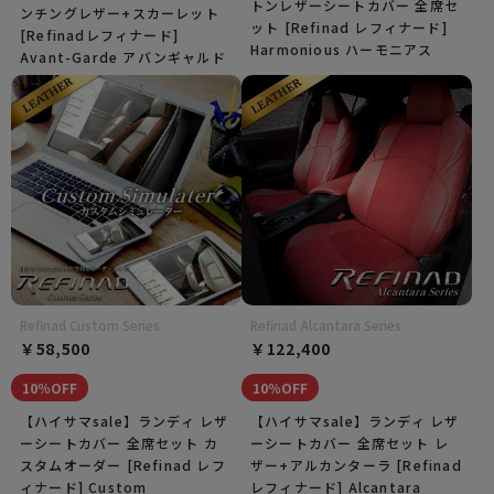
トンレザーシートカバー 全席セ
ンチングレザー+スカーレット
ット [Refinad レフィナード]
[Refinadレフィナード]
Harmonious ハーモニアス
Avant-Garde アバンギャルド
Refinad Custom Series
Refinad Alcantara Series
￥58,500
￥122,400
10％OFF
10％OFF
【ハイサマsale】ランディ レザ
【ハイサマsale】ランディ レザ
ーシートカバー 全席セット カ
ーシートカバー 全席セット レ
スタムオーダー [Refinad レフ
ザー+アルカンターラ [Refinad
ィナード] Custom
レフィナード] Alcantara