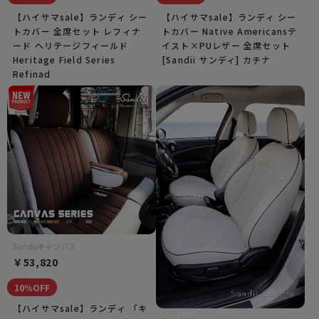
【ハイサマsale】ランディ シー
【ハイサマsale】ランディ シー
トカバー 全席セット レフィナ
トカバー Native Americansテ
ード ヘリテージフィールド
イスト×PUレザー 全席セット
Heritage Field Series
[Sandii サンディ] カチナ
Refinad
Sandiiキャンバス
￥53,820
10％OFF
【ハイサマsale】ランディ 「キ