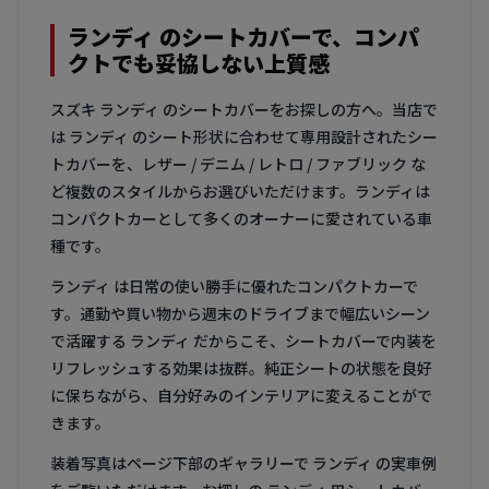
ランディ のシートカバーで、コンパ
クトでも妥協しない上質感
スズキ ランディ のシートカバーをお探しの方へ。当店で
は ランディ のシート形状に合わせて専用設計されたシー
トカバーを、レザー / デニム / レトロ / ファブリック な
ど複数のスタイルからお選びいただけます。ランディは
コンパクトカーとして多くのオーナーに愛されている車
種です。
ランディ は日常の使い勝手に優れたコンパクトカーで
す。通勤や買い物から週末のドライブまで幅広いシーン
で活躍する ランディ だからこそ、シートカバーで内装を
リフレッシュする効果は抜群。純正シートの状態を良好
に保ちながら、自分好みのインテリアに変えることがで
きます。
装着写真はページ下部のギャラリーで ランディ の実車例