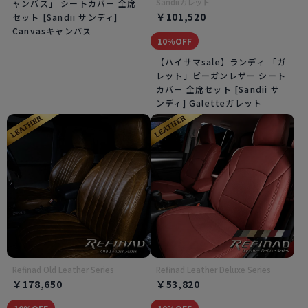
Sandiiガレット
ャンバス」 シートカバー 全席
￥101,520
セット [Sandii サンディ]
Canvasキャンバス
10％OFF
【ハイサマsale】ランディ 「ガ
レット」ビーガンレザー シート
カバー 全席セット [Sandii サ
ンディ] Galetteガレット
Refinad Old Leather Series
Refinad Leather Deluxe Series
￥178,650
￥53,820