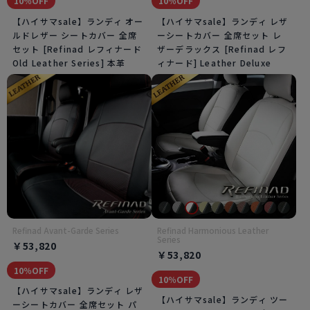
10％OFF
10％OFF
【ハイサマsale】ランディ オー
【ハイサマsale】ランディ レザ
ルドレザー シートカバー 全席
ーシートカバー 全席セット レ
セット [Refinad レフィナード
ザーデラックス [Refinad レフ
Old Leather Series] 本革
ィナード] Leather Deluxe
Refinad Avant-Garde Series
Refinad Harmonious Leather
Series
￥53,820
￥53,820
10％OFF
10％OFF
【ハイサマsale】ランディ レザ
【ハイサマsale】ランディ ツー
ーシートカバー 全席セット パ