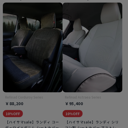
Refinad Corduroy Series
Refinad Astraea Series
￥88,200
￥95,400
10％OFF
10％OFF
【ハイサマsale】ランディ コー
【ハイサマsale】ランディ シリ
デュロイ×デニム シートカバー
コン製 シートカバー アストレ