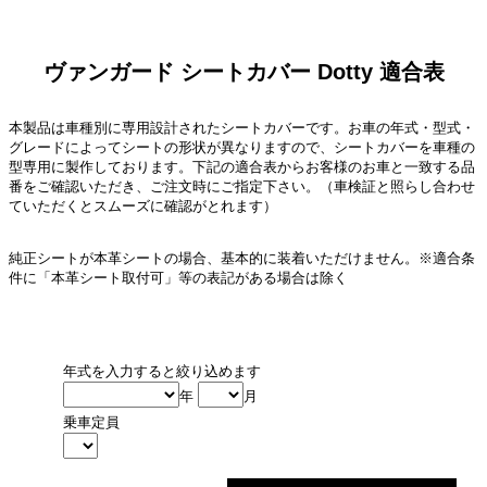
ヴァンガード シートカバー Dotty 適合表
本製品は車種別に専用設計されたシートカバーです。お車の年式・型式・
グレードによってシートの形状が異なりますので、シートカバーを車種の
型専用に製作しております。下記の適合表からお客様のお車と一致する品
番をご確認いただき、ご注文時にご指定下さい。（車検証と照らし合わせ
ていただくとスムーズに確認がとれます）
純正シートが本革シートの場合、基本的に装着いただけません。※適合条
件に「本革シート取付可」等の表記がある場合は除く
年式を入力すると絞り込めます
年
月
乗車定員