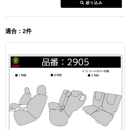
絞り込み
適合：2件