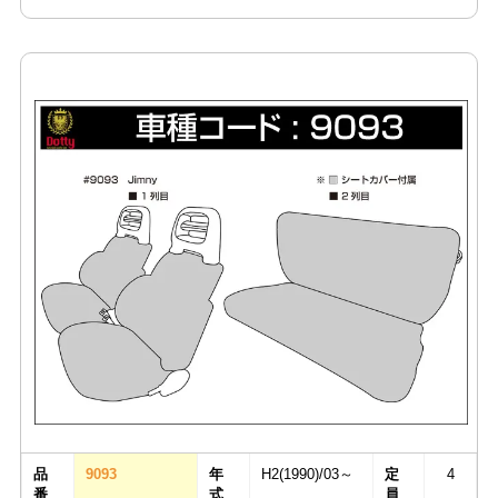
品
9093
年
H2(1990)/03～
定
4
番
式
員