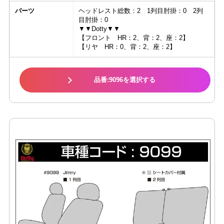
パーツ
ヘッドレスト総数：2 1列目肘掛：0 2列
目肘掛：0
▼▼Dotty▼▼
【フロント HR：2、背：2、座：2】
【リヤ HR：0、背：2、座：2】
品番:9096を選択する