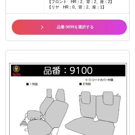
【フロント HR：2、背：2、座：2】
【リヤ HR：0、背：2、座：1】
品番:9099を選択する