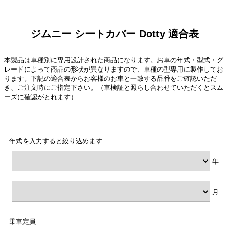
ジムニー シートカバー Dotty 適合表
本製品は車種別に専用設計された商品になります。お車の年式・型式・グ
レードによって商品の形状が異なりますので、車種の型専用に製作してお
ります。下記の適合表からお客様のお車と一致する品番をご確認いただ
き、ご注文時にご指定下さい。（車検証と照らし合わせていただくとスム
ーズに確認がとれます）
年式を入力すると絞り込めます
年
月
乗車定員