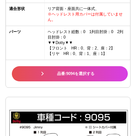
適合形状
リア背面・座面共に一体式、
※ヘッドレスト用カバーは付属していませ
ん。
パーツ
ヘッドレスト総数：0 1列目肘掛：0 2列
目肘掛：0
▼▼Dotty▼▼
【フロント HR：0、背：2、座：2】
【リヤ HR：0、背：1、座：1】
品番:9094を選択する