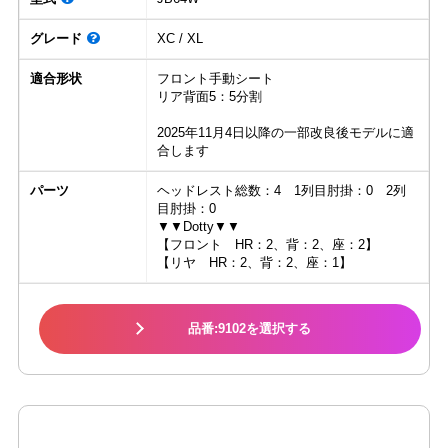
グレード
XC / XL
適合形状
フロント手動シート
リア背面5：5分割
2025年11月4日以降の一部改良後モデルに適
合します
パーツ
ヘッドレスト総数：4 1列目肘掛：0 2列
目肘掛：0
▼▼Dotty▼▼
【フロント HR：2、背：2、座：2】
【リヤ HR：2、背：2、座：1】
品番:9102を選択する