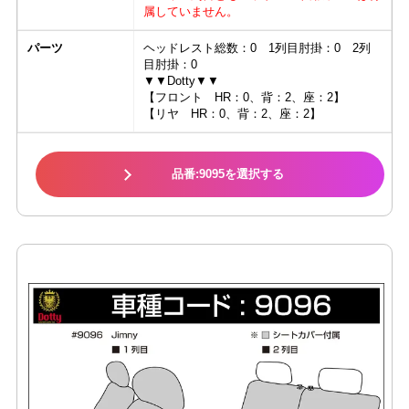
属していません。
パーツ
ヘッドレスト総数：0 1列目肘掛：0 2列
目肘掛：0
▼▼Dotty▼▼
【フロント HR：0、背：2、座：2】
【リヤ HR：0、背：2、座：2】
品番:9095を選択する