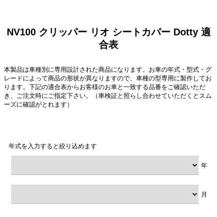
NV100 クリッパー リオ シートカバー Dotty 適
合表
本製品は車種別に専用設計された商品になります。お車の年式・型式・グ
レードによって商品の形状が異なりますので、車種の型専用に製作してお
ります。下記の適合表からお客様のお車と一致する品番をご確認いただ
き、ご注文時にご指定下さい。（車検証と照らし合わせていただくとスム
ーズに確認がとれます）
年式を入力すると絞り込めます
年
月