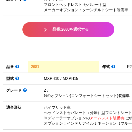
フロントヘッドレスト セパレート型
メーカーオプション：ターンチルトシート装備車
品番:2680を選択する
品番
2681
年式
R2
型式
MXPH10 / MXPH15
グレード
Z /
Gのオプション(コンフォートシートセット)装備車
適合形状
ハイブリッド車
ヘッドレストセパレート（分離）型フロントシート
※ディーラーオプションの
アームレスト装備有
に対
オプション：インテリアイルミネーション（ブルー