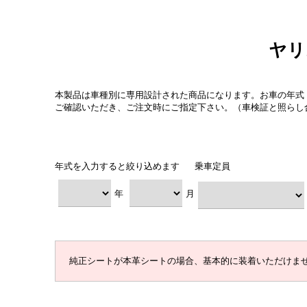
ヤリ
本製品は車種別に専用設計された商品になります。お車の年式
ご確認いただき、ご注文時にご指定下さい。（車検証と照らし
年式を入力すると絞り込めます
乗車定員
年
月
純正シートが本革シートの場合、基本的に装着いただけま