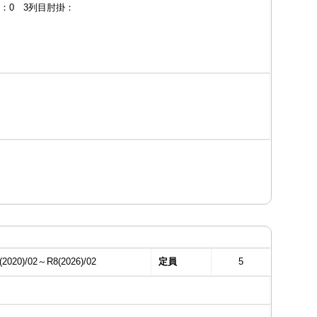
掛：0 3列目肘掛：
(2020)/02～R8(2026)/02
定員
5