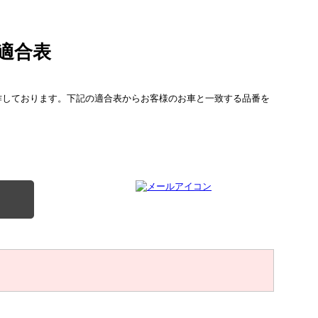
 適合表
作しております。下記の適合表からお客様のお車と一致する品番を