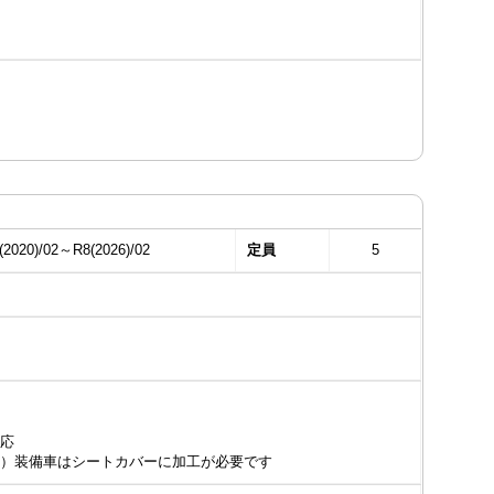
(2020)/02～R8(2026)/02
定員
5
応
）装備車はシートカバーに加工が必要です