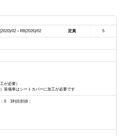
(2020)/02～R8(2026)/02
定員
5
工が必要）
）装備車はシートカバーに加工が必要です
掛：0 3列目肘掛：