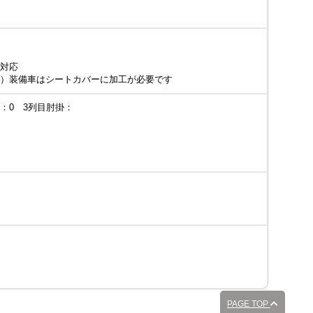
対応
）装備車はシートカバーに加工が必要です
掛：0 3列目肘掛：
PAGE TOP