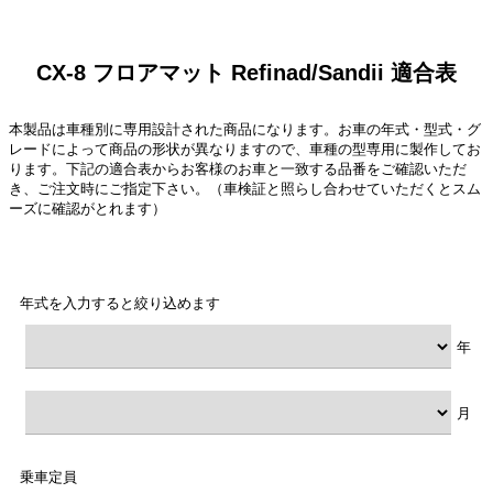
CX-8 フロアマット Refinad/Sandii 適合表
本製品は車種別に専用設計された商品になります。お車の年式・型式・グ
レードによって商品の形状が異なりますので、車種の型専用に製作してお
ります。下記の適合表からお客様のお車と一致する品番をご確認いただ
き、ご注文時にご指定下さい。（車検証と照らし合わせていただくとスム
ーズに確認がとれます）
年式を入力すると絞り込めます
年
月
乗車定員