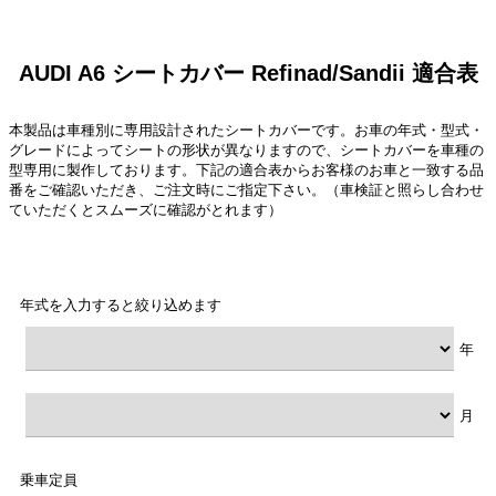
AUDI A6 シートカバー Refinad/Sandii 適合表
本製品は車種別に専用設計されたシートカバーです。お車の年式・型式・
グレードによってシートの形状が異なりますので、シートカバーを車種の
型専用に製作しております。下記の適合表からお客様のお車と一致する品
番をご確認いただき、ご注文時にご指定下さい。（車検証と照らし合わせ
ていただくとスムーズに確認がとれます）
年式を入力すると絞り込めます
年
月
乗車定員