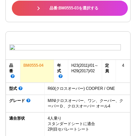
品番:BM0555-03を選択する
品
BM0555-04
年
H23(2011)/01～
定
4
番
式
H29(2017)/02
員
型式
R60(クロスオーバー) COOPER / ONE
グレード
MINIクロスオーバー、ワン、クーパー、ク
ーパーＤ、クロスオーバー オール4
適合形状
4人乗り
スタンダードシートに適合
2列目セパレートシート