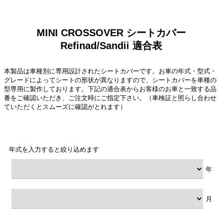
MINI CROSSOVER シートカバー
Refinad/Sandii 適合表
本製品は車種別に専用設計されたシートカバーです。お車の年式・型式・
グレードによってシートの形状が異なりますので、シートカバーを車種の
型専用に製作しております。下記の適合表からお客様のお車と一致する品
番をご確認いただき、ご注文時にご指定下さい。（車検証と照らし合わせ
ていただくとスムーズに確認がとれます）
年式を入力すると絞り込めます
年
月