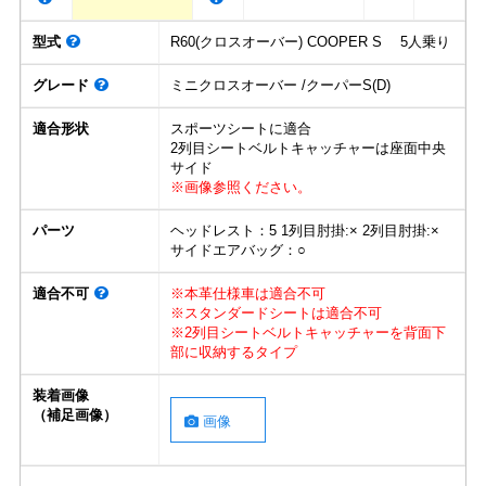
型式
R60(クロスオーバー) COOPER S 5人乗り
グレード
ミニクロスオーバー /クーパーS(D)
適合形状
スポーツシートに適合
2列目シートベルトキャッチャーは座面中央
サイド
※画像参照ください。
パーツ
ヘッドレスト：5 1列目肘掛:× 2列目肘掛:×
サイドエアバッグ：○
適合不可
※本革仕様車は適合不可
※スタンダードシートは適合不可
※2列目シートベルトキャッチャーを背面下
部に収納するタイプ
装着画像
（補足画像）
画像