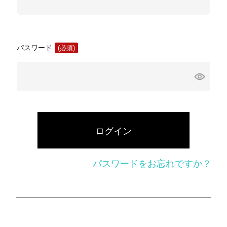
パスワード
(必
須)
ログイン
パスワードをお忘れですか？