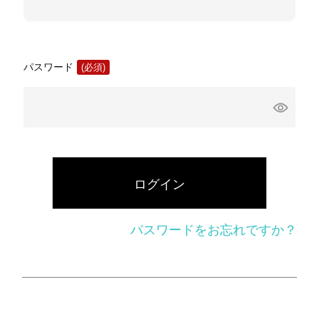
パスワード
(必
須)
ログイン
パスワードをお忘れですか？