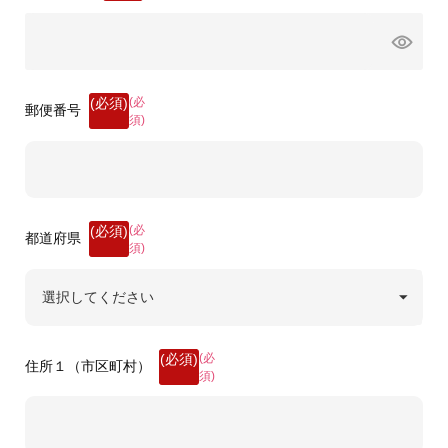
(必
郵便番号
須)
(必
都道府県
須)
(必
住所１（市区町村）
須)