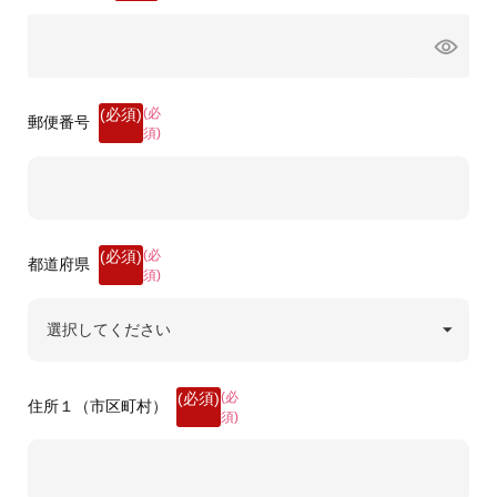
(必
郵便番号
須)
(必
都道府県
須)
(必
住所１（市区町村）
須)