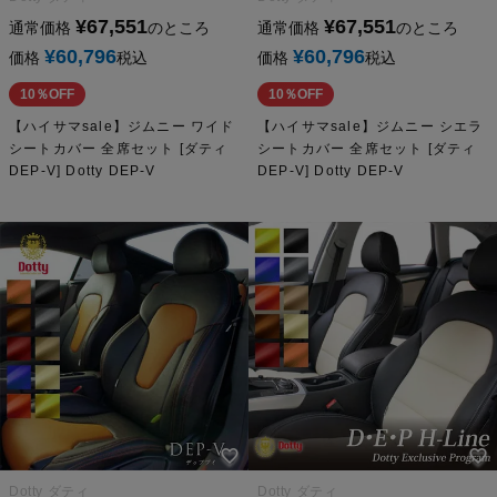
¥
67,551
¥
67,551
通常価格
のところ
通常価格
のところ
¥
60,796
¥
60,796
価格
税込
価格
税込
10％OFF
10％OFF
【ハイサマsale】ジムニー ワイド
【ハイサマsale】ジムニー シエラ
シートカバー 全席セット [ダティ
シートカバー 全席セット [ダティ
DEP-V] Dotty DEP-V
DEP-V] Dotty DEP-V
Dotty ダティ
Dotty ダティ