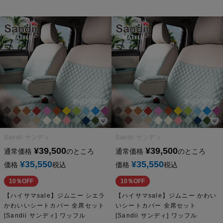
Sandii サンディ
Sandii サンディ
¥
39,500
¥
39,500
通常価格
のところ
通常価格
のところ
¥
35,550
¥
35,550
価格
税込
価格
税込
10％OFF
10％OFF
【ハイサマsale】ジムニー シエラ
【ハイサマsale】ジムニー かわい
かわいいシートカバー 全席セット
いシートカバー 全席セット
[Sandii サンディ] ワッフル
[Sandii サンディ] ワッフル