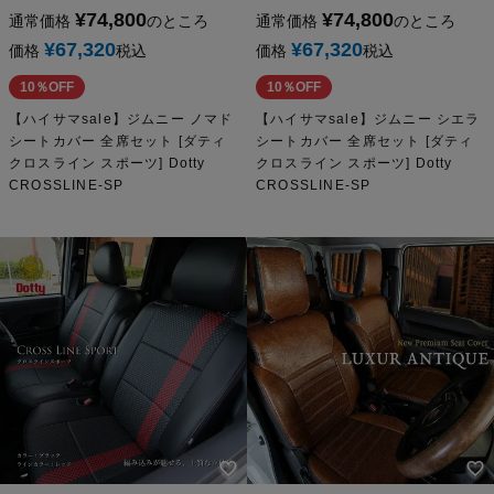
¥
74,800
¥
74,800
通常価格
のところ
通常価格
のところ
¥
67,320
¥
67,320
価格
税込
価格
税込
10％OFF
10％OFF
【ハイサマsale】ジムニー ノマド
【ハイサマsale】ジムニー シエラ
シートカバー 全席セット [ダティ
シートカバー 全席セット [ダティ
クロスライン スポーツ] Dotty
クロスライン スポーツ] Dotty
CROSSLINE-SP
CROSSLINE-SP