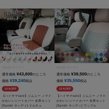
Sandii サンディ
Sandii サンディ
¥
43,600
¥
39,500
通常価格
のところ
通常価格
のところ
¥
39,240
¥
35,550
価格
税込
価格
税込
10％OFF
10％OFF
【ハイサマsale】ジムニー ノマド
【ハイサマsale】ジムニー ノマド
かわいいシートカバー 全席セット
かわいいシートカバー 全席セット
[Sandii サンディ] ドルチェ
[Sandii サンディ] ワッフル