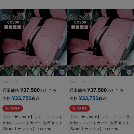
Sandii サンディ
Sandii サンディ
¥
37,500
¥
37,500
通常価格
のところ
通常価格
のところ
¥
33,750
¥
33,750
価格
税込
価格
税込
10％OFF
10％OFF
【ハイサマsale】ジムニー ノマド
【ハイサマsale】ジムニー シエラ
かわいいシートカバー 全席セット
かわいいシートカバー 全席セット
[Sandii サンディ] コロール
[Sandii サンディ] コロール