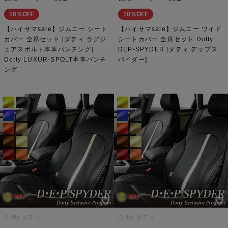
10％OFF
10％OFF
【ハイサマsale】ジムニー シート
【ハイサマsale】ジムニー ワイド
カバー 全席セット [ダティ ラグジ
シートカバー 全席セット Dotty
ュアスポルト本革パンチング]
DEP-SPYDER [ダティ デップス
Dotty LUXUR-SPOLT本革パンチ
パイダー]
ング
Dotty ダティ
Dotty ダティ