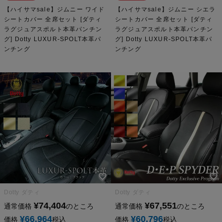
【ハイサマsale】ジムニー ワイド
【ハイサマsale】ジムニー シエラ
シートカバー 全席セット [ダティ
シートカバー 全席セット [ダティ
ラグジュアスポルト本革パンチン
ラグジュアスポルト本革パンチン
グ] Dotty LUXUR-SPOLT本革パ
グ] Dotty LUXUR-SPOLT本革パ
ンチング
ンチング
Dotty ダティ
Dotty ダティ
¥
74,404
¥
67,551
通常価格
のところ
通常価格
のところ
¥
66,964
¥
60,796
価格
税込
価格
税込