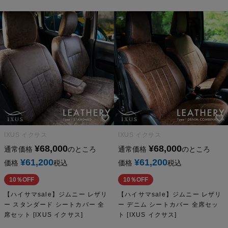
IXUS イクサス
IXUS イクサス
¥
68,000
¥
68,000
通常価格
のところ
通常価格
のところ
¥
61,200
¥
61,200
価格
税込
価格
税込
10％OFF
10％OFF
【ハイサマsale】ジムニー レザリ
【ハイサマsale】ジムニー レザリ
ー スタンダード シートカバー 全
ー デニム シートカバー 全席セッ
席セット [IXUS イクサス]
ト [IXUS イクサス]