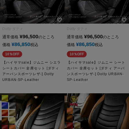
Dotty ダティ
Dotty ダティ
¥
96,500
¥
96,500
通常価格
のところ
通常価格
のところ
¥
86,850
¥
86,850
価格
税込
価格
税込
10％OFF
10％OFF
【ハイサマsale】ジムニー シエラ
【ハイサマsale】ジムニー シート
シートカバー 全席セット [ダティ
カバー 全席セット [ダティ アーバ
アーバンスポーツレザ-] Dotty
ンスポーツレザ-] Dotty URBAN-
URBAN-SP-Leather
SP-Leather