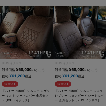
IXUS イクサス
IXUS イクサス
¥
68,000
¥
68,000
通常価格
のところ
通常価格
のところ
¥
61,200
¥
61,200
価格
税込
価格
税込
10％OFF
10％OFF
【ハイサマsale】ジムニー レザリ
【ハイサマsale】ジムニー シエラ
ー キルト シートカバー 全席セッ
レザリー スタンダード シートカバ
ト [IXUS イクサス]
ー 全席セット [IXUS イクサス]