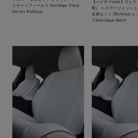
【ハイサマsale】ヴォ
リテージフィールド Heritage Field
両） ヘリテージメッシュ
Series Refinad
全席セット [Refinad 
ド]Heritage Mesh