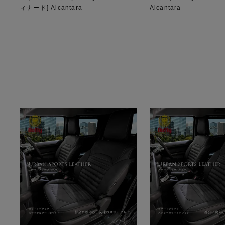
ィナード] Alcantara
Alcantara