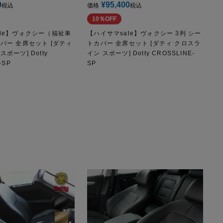
0
¥
95,400
税込
価格
税込
10％OFF
ale】ヴォクシー（福祉車
【ハイサマsale】ヴォクシー 3列 シー
バー 全席セット [ダティ
トカバー 全席セット [ダティ クロスラ
ポーツ] Dotty
イン スポーツ] Dotty CROSSLINE-
-SP
SP