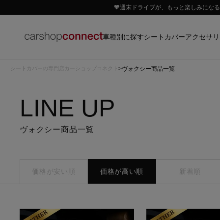
🧡週末ドライブが、もっと楽しみになる｜
車種別に探す
アクセサリ
シートカバー
シートカバーの専門店カーショップコネクト
ヴォクシー商品一覧
LINE UP
ヴォクシー商品一覧
価格が安い順
価格が高い順
新着順