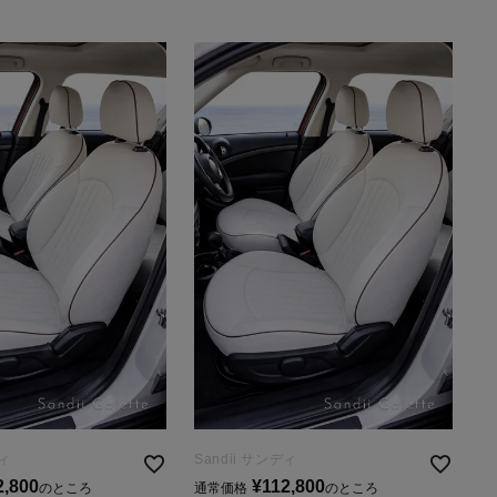
ディ
Sandii サンディ
2,800
¥
112,800
のところ
通常価格
のところ