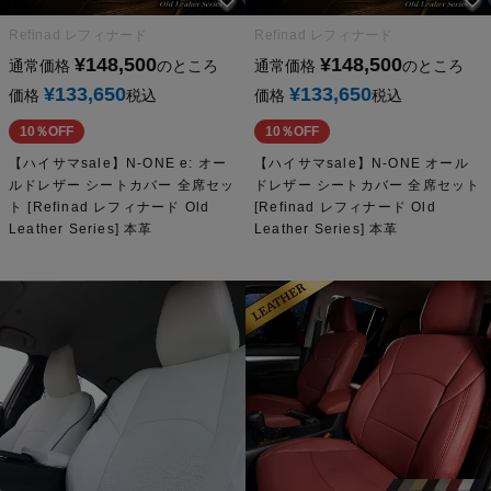
Refinad レフィナード
Refinad レフィナード
¥
148,500
¥
148,500
通常価格
のところ
通常価格
のところ
¥
133,650
¥
133,650
価格
税込
価格
税込
10％OFF
10％OFF
【ハイサマsale】N-ONE e: オー
【ハイサマsale】N-ONE オール
ルドレザー シートカバー 全席セッ
ドレザー シートカバー 全席セット
ト [Refinad レフィナード Old
[Refinad レフィナード Old
Leather Series] 本革
Leather Series] 本革