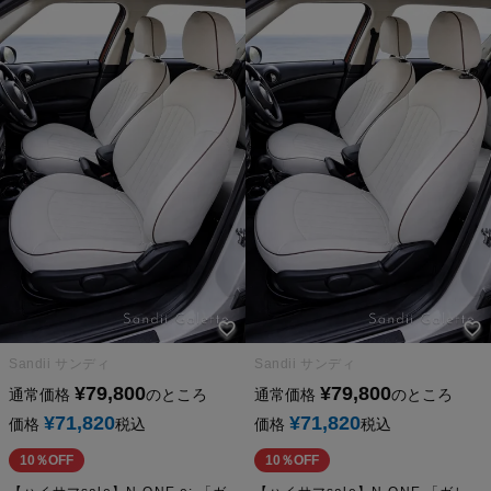
Sandii サンディ
Sandii サンディ
¥
79,800
¥
79,800
通常価格
のところ
通常価格
のところ
¥
71,820
¥
71,820
価格
税込
価格
税込
10％OFF
10％OFF