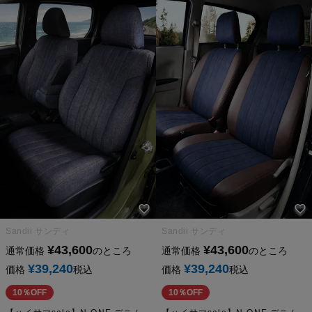
Sandii サンディ
Sandii サンディ
¥
43,600
¥
43,600
通常価格
のところ
通常価格
のところ
¥
39,240
¥
39,240
価格
税込
価格
税込
10％OFF
10％OFF