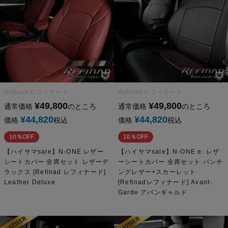
Refinad レフィナード
Refinad レフィナード
¥
49,800
¥
49,800
通常価格
のところ
通常価格
のところ
¥
44,820
¥
44,820
価格
税込
価格
税込
10％OFF
10％OFF
【ハイサマsale】N-ONE レザー
【ハイサマsale】N-ONE e: レザ
シートカバー 全席セット レザーデ
ーシートカバー 全席セット パンチ
ラックス [Refinad レフィナード]
ングレザー+スカーレット
Leather Deluxe
[Refinadレフィナード] Avant-
Garde アバンギャルド