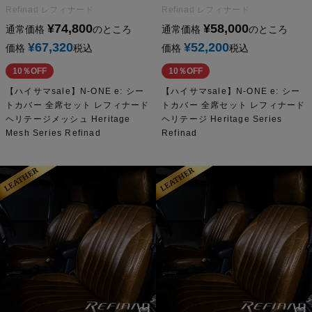
Refinad レフィナード
Refinad レフィナード
¥
74,800
¥
58,000
通常価格
のところ
通常価格
のところ
¥
67,320
¥
52,200
価格
税込
価格
税込
10％OFF
10％OFF
【ハイサマsale】N-ONE e: シー
【ハイサマsale】N-ONE e: シー
トカバー 全席セット レフィナード
トカバー 全席セット レフィナード
ヘリテージメッシュ Heritage
ヘリテージ Heritage Series
Mesh Series Refinad
Refinad