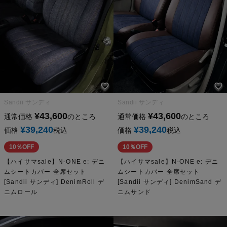
Sandii サンディ
Sandii サンディ
¥
43,600
¥
43,600
通常価格
のところ
通常価格
のところ
¥
39,240
¥
39,240
価格
税込
価格
税込
10％OFF
10％OFF
【ハイサマsale】N-ONE e: デニ
【ハイサマsale】N-ONE e: デニ
ムシートカバー 全席セット
ムシートカバー 全席セット
[Sandii サンディ] DenimRoll デ
[Sandii サンディ] DenimSand デ
ニムロール
ニムサンド