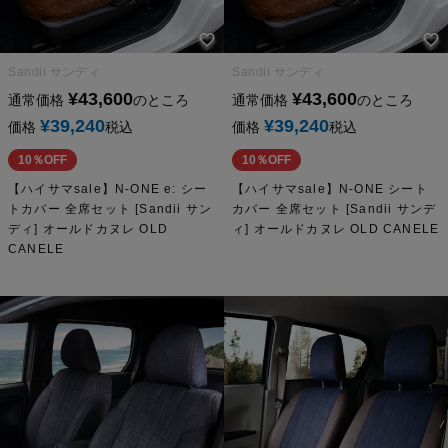
Sandii サンディ
Sandii サンディ
¥
43,600
¥
43,600
通常価格
のところ
通常価格
のところ
¥
39,240
¥
39,240
価格
税込
価格
税込
10％OFF
10％OFF
【ハイサマsale】N-ONE e: シー
【ハイサマsale】N-ONE シート
トカバー 全席セット [Sandii サン
カバー 全席セット [Sandii サンデ
ディ] オールドカヌレ OLD
ィ] オールドカヌレ OLD CANELE
CANELE