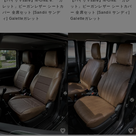
【ハイサマsale】N-ONE e: 「ガ
【ハイサマsale】N-ONE 「ガレ
レット」ビーガンレザー シートカ
ット」ビーガンレザー シートカバ
バー 全席セット [Sandii サンデ
ー 全席セット [Sandii サンディ]
ィ] Galetteガレット
Galetteガレット