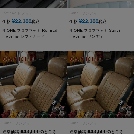
Refinad レフィナード
Sandii サンディ
¥
23,100
¥
23,100
価格
税込
価格
税込
N-ONE フロアマット Refinad
N-ONE フロアマット Sandii
Floormat レフィナード
Floormat サンディ
Sandii サンディ
Sandii サンディ
¥
43,600
¥
43,600
通常価格
のところ
通常価格
のところ