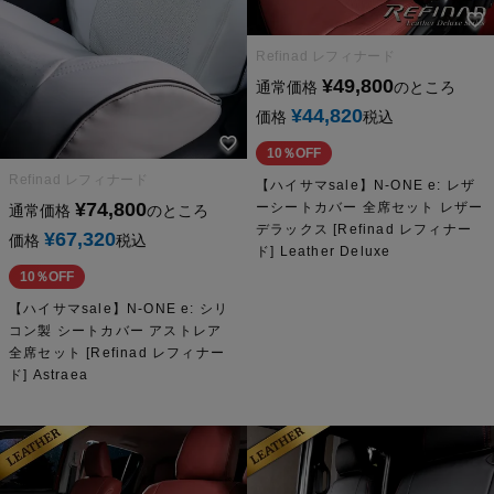
Refinad レフィナード
¥
49,800
通常価格
のところ
¥
44,820
価格
税込
10％OFF
Refinad レフィナード
【ハイサマsale】N-ONE e: レザ
¥
74,800
ーシートカバー 全席セット レザー
通常価格
のところ
デラックス [Refinad レフィナー
¥
67,320
価格
税込
ド] Leather Deluxe
10％OFF
【ハイサマsale】N-ONE e: シリ
コン製 シートカバー アストレア
全席セット [Refinad レフィナー
ド] Astraea