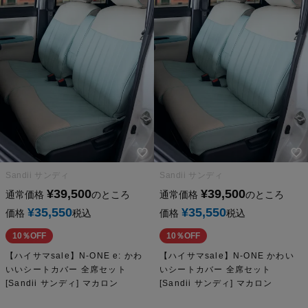
Sandii サンディ
Sandii サンディ
¥
39,500
¥
39,500
通常価格
のところ
通常価格
のところ
¥
35,550
¥
35,550
価格
税込
価格
税込
10％OFF
10％OFF
【ハイサマsale】N-ONE e: かわ
【ハイサマsale】N-ONE かわい
いいシートカバー 全席セット
いシートカバー 全席セット
[Sandii サンディ] マカロン
[Sandii サンディ] マカロン