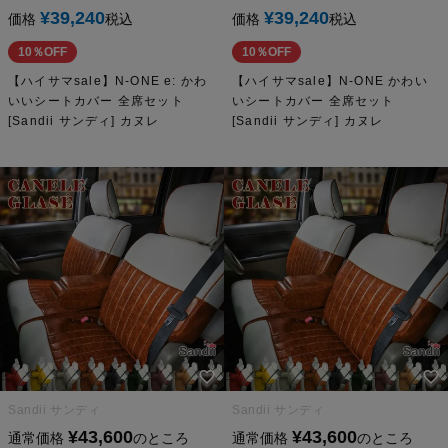
¥
39,240
¥
39,240
価格
税込
価格
税込
10％OFF
10％OFF
【ハイサマsale】N-ONE e: かわ
【ハイサマsale】N-ONE かわい
いいシートカバー 全席セット
いシートカバー 全席セット
[Sandii サンディ] カヌレ
[Sandii サンディ] カヌレ
Sandii サンディ
Sandii サンディ
¥
43,600
¥
43,600
通常価格
のところ
通常価格
のところ