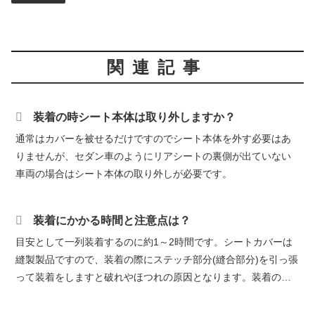
関連記事
装着の時シート本体は取り外しますか？
通常はカバーを被せるだけですのでシート本体を外す必要はあ
りませんが、セダン車のようにリアシートの裏側が出ていない
車両の場合はシート本体の取り外しが必要です。
装着にかかる時間と注意点は？
目安として一列装着するのに約1～2時間です。シートカバーは
縫製製品ですので、装着の際にステッチ部分(縫合部分)を引っ張
って装着をしますと破れやほつれの原因となります。装着の際
は縫い合わせ部分一箇所に力を集中させずに、カバー全体に力
を分散しな...