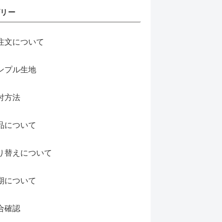
ゴリー
注文について
ンプル生地
付方法
品について
り替えについて
期について
合確認