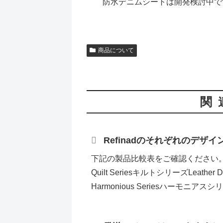
防水デニムシートは開発検討中で
商品について
関
Refinadのそれぞれのデザ
下記の製品比較表をご確認ください。画像製
Quilt SeriesキルトシリーズLeathe
Harmonious Seriesハーモニアスシリ.