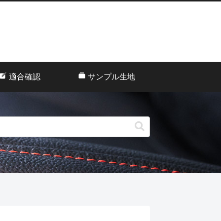
適合確認
サンプル生地