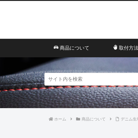
商品について
取付方
ホーム
商品について
デニム生