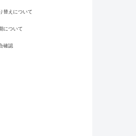
り替えについて
期について
合確認