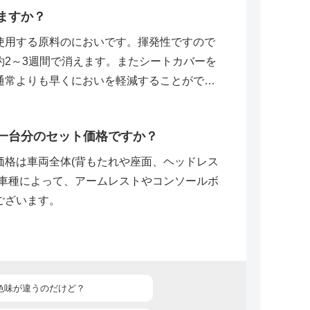
ますか？
使用する原料のにおいです。揮発性ですので
約2～3週間で消えます。またシートカバーを
通常よりも早くにおいを軽減することができ
一台分のセット価格ですか？
価格は車両全体(背もたれや座面、ヘッドレス
。車種によって、アームレストやコンソールボ
ございます。
色味が違うのだけど？