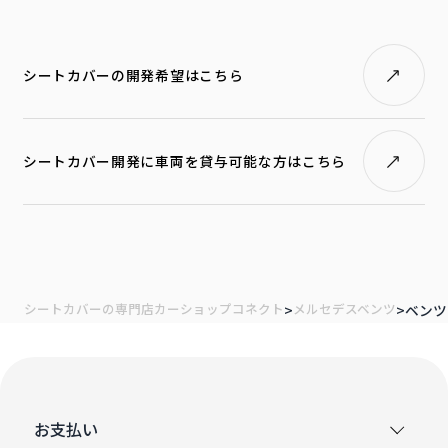
シートカバーの開発希望はこちら
シートカバー開発に車両を貸与可能な方はこちら
シートカバーの専門店カーショップコネクト
メルセデスベンツ
ベンツ
お支払い