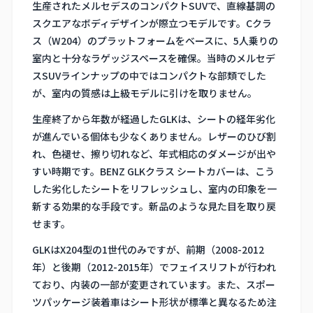
生産されたメルセデスのコンパクトSUVで、直線基調の
スクエアなボディデザインが際立つモデルです。Cクラ
ス（W204）のプラットフォームをベースに、5人乗りの
室内と十分なラゲッジスペースを確保。当時のメルセデ
スSUVラインナップの中ではコンパクトな部類でした
が、室内の質感は上級モデルに引けを取りません。
生産終了から年数が経過したGLKは、シートの経年劣化
が進んでいる個体も少なくありません。レザーのひび割
れ、色褪せ、擦り切れなど、年式相応のダメージが出や
すい時期です。BENZ GLKクラス シートカバーは、こう
した劣化したシートをリフレッシュし、室内の印象を一
新する効果的な手段です。新品のような見た目を取り戻
せます。
GLKはX204型の1世代のみですが、前期（2008-2012
年）と後期（2012-2015年）でフェイスリフトが行われ
ており、内装の一部が変更されています。また、スポー
ツパッケージ装着車はシート形状が標準と異なるため注