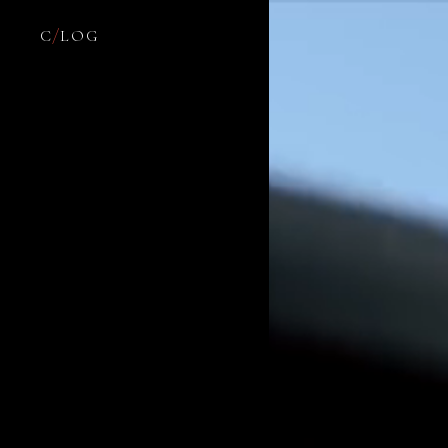
C
/
LOG