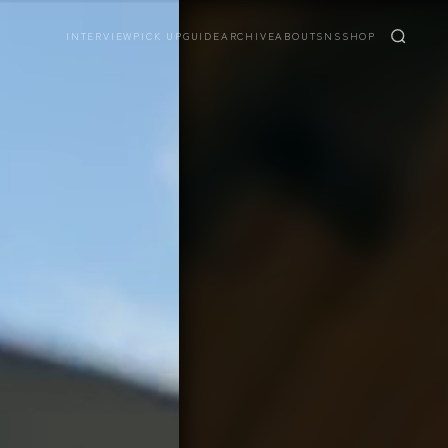
INTERVIEW
PICK UP
GUIDE
ARCHIVE
ABOUT
SNS
SHOP