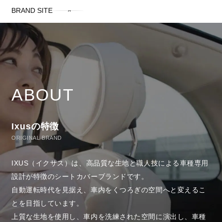
BRAND SITE
ABOUT
Ixusの特徴
ORIGINAL BRAND
IXUS（イクサス）は、高品質な生地と職人技による車種専用
設計が特徴のシートカバーブランドです。
自動運転時代を見据え、車内をくつろぎの空間へと変えるこ
とを目指しています。
上質な生地を使用し、車内を洗練された空間に演出し、車種