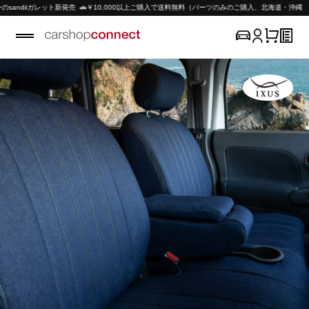
ガレット新発売 🚗￥10,000以上ご購入で送料無料（パーツのみのご購入、北海道・沖縄 除く）