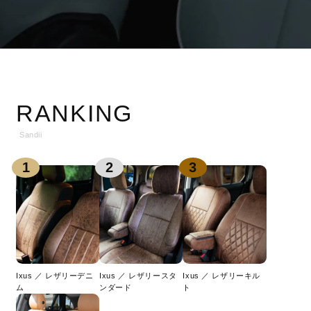
RANKING
Sandii
1
2
3
Ixus ／ レザリーデニ
Ixus ／ レザリースタ
Ixus ／ レザリーキル
ム
ンダード
ト