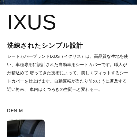
IXUS
洗練されたシンプル設計
シートカバ―ブランドIXUS（イクサス）は、高品質な生地を使
い、車種専用に設計された自動車用シートカバーです。職人が
丹精込めて 培ってきた技術によって、美しくフィットするシー
トカバーを仕上げます。自動運転が当たり前のように普及する
近い将来、 車内はくつろぎの空間へと変わる―。
DENIM