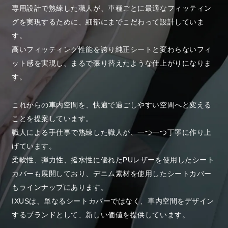
専用設計で熟練した職人が、車種ごとに最適なフィッティン
グを実現するために、細部にまでこだわって設計していま
す。
高いフィッティング性能を誇り純正シートと変わらないフィ
ット感を実現し、まるで張り替えたような仕上がりになりま
す。
これからの車内空間を、快適で過ごしやすい空間へと変える
ことを提案しています。
職人による手仕事で熟練した職人が、一つ一つ丁寧に作り上
げています。
柔軟性、弾力性、撥水性に優れたPUレザーを使用したシート
カバーも展開しており、デニム素材を使用したシートカバー
もラインナップにあります。
IXUSは、単なるシートカバーではなく、車内空間をデザイン
するブランドとして、新しい価値を提供しています。