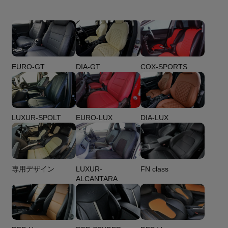
DIA-GT
COX-SPORTS
EURO-GT
EURO-LUX
LUXUR-SPOLT
DIA-LUX
専用デザイン
LUXUR-
FN class
ALCANTARA