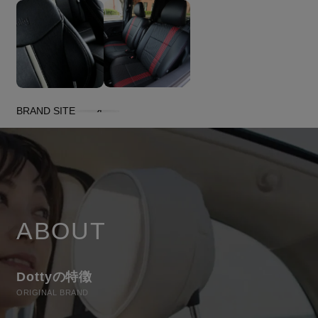
BRAND SITE
ABOUT
Dottyの特徴
ORIGINAL BRAND