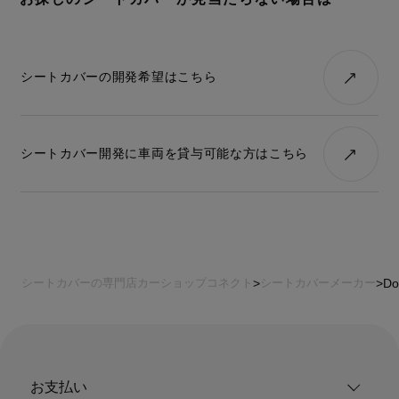
シートカバーの開発希望はこちら
シートカバー開発に車両を貸与可能な方はこちら
シートカバーの専門店カーショップコネクト
シートカバーメーカー
Do
お支払い