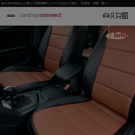
00以上ご購入で送料無料（パーツのみのご購入、北海道・沖縄 除く）