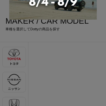
MAKER / CAR MODEL
車種を選択してDottyの商品を探す