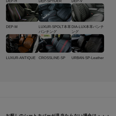
DEP-H
DEP-SPYDER
DEP-V
DEP-M
LUXUR-SPOLT本革
DIA-LUX本革パンチ
パンチング
ング
CROSSLINE-SP
URBAN-SP-Leather
LUXUR-ANTIQUE
お探しのシートカバーが見当たらない場合は・・・