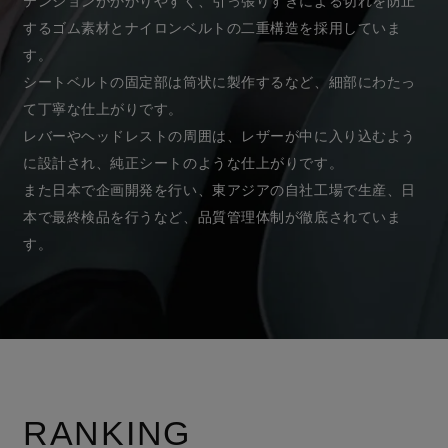
テンションがかかりやすく、引っ張りすぎによる切れを防止
するゴム素材とナイロンベルトの二重構造を採用していま
す。
シートベルトの固定部は筒状に製作するなど、細部にわたっ
て丁寧な仕上がりです。
レバーやヘッドレストの周囲は、レザーが中に入り込むよう
に設計され、純正シートのような仕上がりです。
また日本で企画開発を行い、東アジアの自社工場で生産、日
本で最終検品を行うなど、品質管理体制が徹底されていま
す。
RANKING