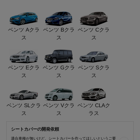
ベンツ Aクラ
ベンツ Bクラ
ベンツ Cクラ
ス
ス
ス
ベンツ Eクラ
ベンツ Gクラ
ベンツ Sクラ
ス
ス
ス
ベンツ SLクラ
ベンツ Vクラ
ベンツ CLAク
ス
ス
ラス
シートカバーの開発依頼
適合車種が無いけど、シートカバーを作ってほしいというご要