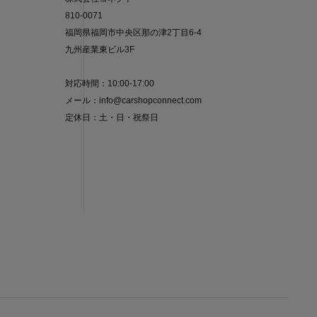
810-0071
福岡県福岡市中央区那の津2丁目6-4
九州産業東ビル3F
対応時間：10:00-17:00
メール：info@carshopconnect.com
定休日：土・日・祝祭日