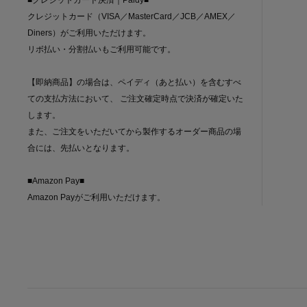
■クレジットカード決済｜Paidy■
クレジットカード（VISA／MasterCard／JCB／AMEX／
Diners）がご利用いただけます。
リボ払い・分割払いもご利用可能です。
【即納商品】の場合は、ペイディ（あと払い）を含むすべ
ての支払方法において、 ご注文確定時点で決済が確定いた
します。
また、ご注文をいただいてから製作するオーダー商品の場
合には、先払いとなります。
■Amazon Pay■
Amazon Payがご利用いただけます。