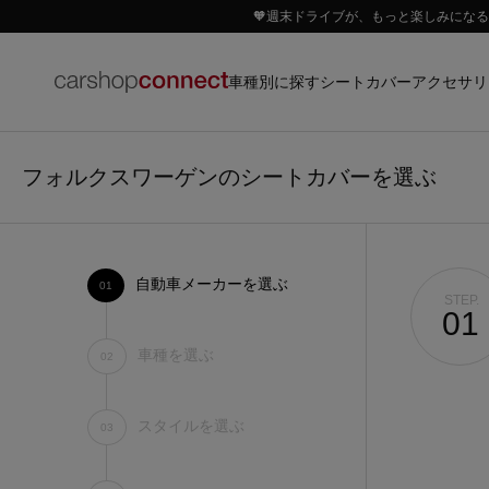
🧡週末ドライブが、もっと楽しみになる｜
車種別に探す
アクセサリ
シートカバー
フォルクスワーゲンのシートカバーを選ぶ
自動車メーカーを選ぶ
01
STEP.
01
車種を選ぶ
02
スタイルを選ぶ
03