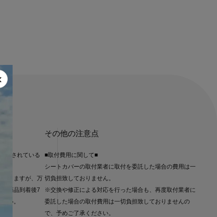
×
その他の注意点
に記載されている
■取付費用に関して■
シートカバーの取付業者に取付を委託した場合の費用は一
ておりますが、万
切負担致しておりません。
は、商品到着後7
※交換や修正による対応を行った場合も、再度取付業者に
ださい。
委託した場合の取付費用は一切負担致しておりませんの
で、予めご了承ください。