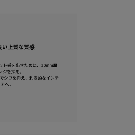
良い上質な質感
ット感を出すために、10mm厚
ンジを採用。
生地でシワを抑え、刺激的なインテ
リアへ。