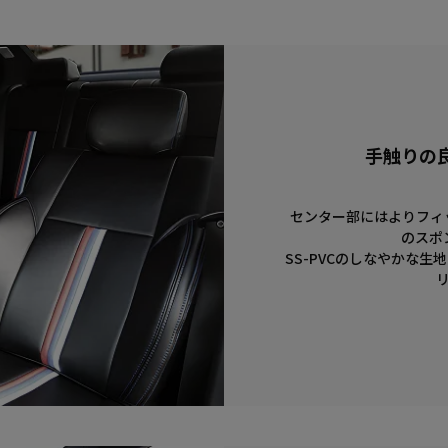
手触りの
センター部にはよりフィ
のスポ
SS-PVCのしなやかな