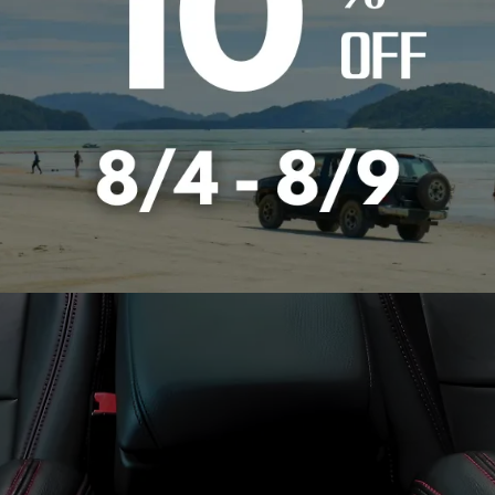
シート中央に圧倒的な存在感を
魅せる3色ライン