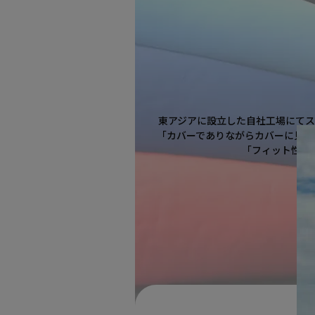
東アジアに設立した自社工場にて
「カバーでありながらカバーに見え
「フィット性」