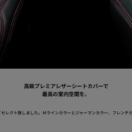
高級プレミアレザーシートカバーで
最高の室内空間を。
てセレクト致しました。Ｍラインカラーとジャーマンカラー、フレンチカ