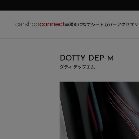
車種別に探す
アクセサリ
シートカバー
DOTTY DEP-M
ダティ デップエム