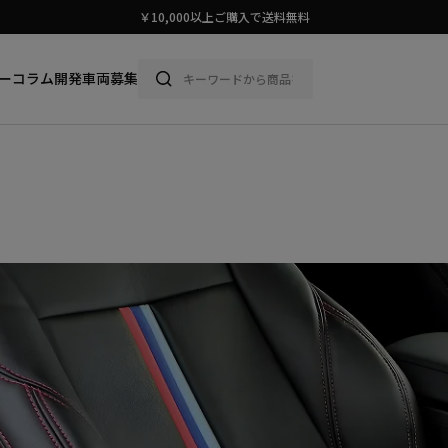
スタイリッシュに車に乗ろう。
ー
コラム
開発車両募集