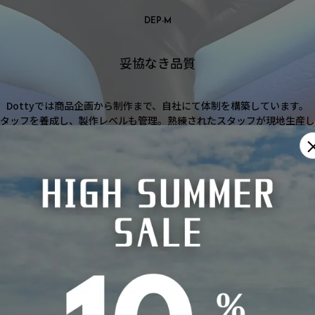
DEP-M
妥協なき品質
Dottyでは商品企画から制作まで、自社にて体制を構築しています。
スタッフを養成し、製作レベルも管理。熟練されたスタッフが現地生産し
ない」をコンセプトに、これまでのシートカバーにありがちな「たるみ
「素材」にこだわり、「純正シートに見えるシートカバー」の商品開発
メーカー・車種を選択する