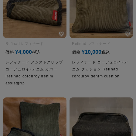
Refinad レフィナード
Refinad レフィナード
¥
4,000
¥
10,000
価格
税込
価格
税込
レフィナード アシストグリップ
レフィナード コーデュロイ×デ
コーデュロイ×デニム カバー
ニム クッション Refinad
Refinad corduroy denim
corduroy denim cushion
assistgrip