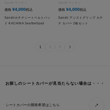
Sandii サンディ
Sandii サンディ
¥
4,000
¥
4,000
価格
税込
価格
税込
Sandiiカチナシートベルトパッ
Sandii アシストグリップ カチ
ド KACHINA Seatbeltpad
ナ カバー 2枚セット
1
2
3
お探しのシートカバーが見当たらない場合は・・・
シートカバーの開発希望はこちら