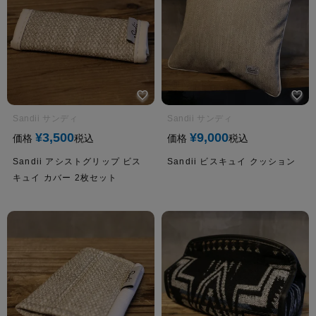
Sandii サンディ
Sandii サンディ
¥
3,500
¥
9,000
価格
税込
価格
税込
Sandii アシストグリップ ビス
Sandii ビスキュイ クッション
キュイ カバー 2枚セット