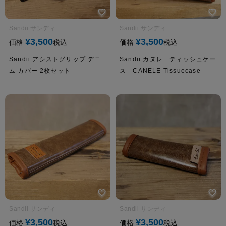
Sandii サンディ
Sandii サンディ
¥
3,500
¥
3,500
価格
税込
価格
税込
Sandii アシストグリップ デニ
Sandii カヌレ ティッシュケー
ム カバー 2枚セット
ス CANELE Tissuecase
Sandii サンディ
Sandii サンディ
¥
3,500
¥
3,500
価格
税込
価格
税込