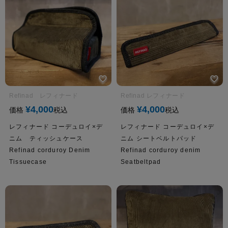
Refinad レフィナード
Refinad レフィナード
¥
4,000
¥
4,000
価格
税込
価格
税込
レフィナード コーデュロイ×デ
レフィナード コーデュロイ×デ
ニム ティッシュケース
ニム シートベルトパッド
Refinad corduroy Denim
Refinad corduroy denim
Tissuecase
Seatbeltpad