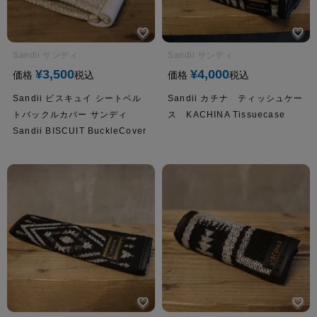
Sandii サンディ
Sandii サンディ
¥
3,500
¥
4,000
価格
税込
価格
税込
Sandii ビスキュイ シートベル
Sandii カチナ ティッシュケー
トバックルカバー サンディ
ス KACHINA Tissuecase
Sandii BISCUIT BuckleCover