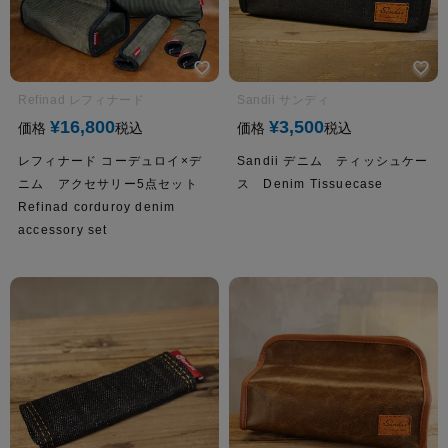
Refinad レフィナード
Sandii サンディ
¥
16,800
¥
3,500
価格
税込
価格
税込
レフィナード コーデュロイ×デ
Sandii デニム ティッシュケー
ニム アクセサリー5点セット
ス Denim Tissuecase
Refinad corduroy denim
accessory set