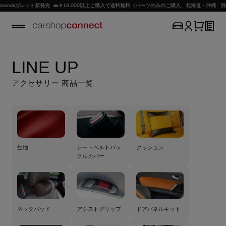
新発売 🚗￥10,000以上ご購入で送料無料（パーツのみのご購入、北海道・沖縄 除く）
LINE UP
アクセサリー 商品一覧
生地
シートベルトバッ
クッション
クルカバー
ネックパッド
アシストグリップ
ドアパネルキット