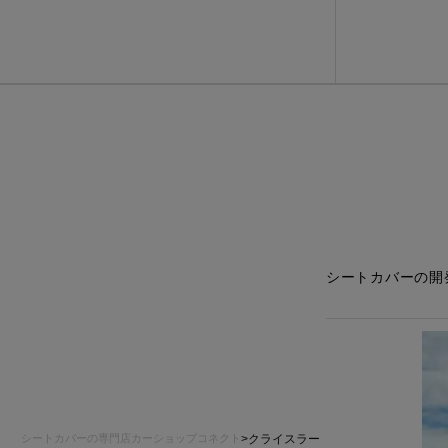
デニム
シートカバーの開
シートカバーの専門店カーショップコネクト
クライスラー