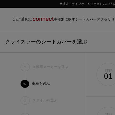
🧡週末ドライブが、もっと楽しみになる｜
車種別に探す
アクセサリ
シートカバー
クライスラーのシートカバーを選ぶ
自動車メーカーを選ぶ
01
STEP.
01
車種を選ぶ
02
スタイルを選ぶ
03
STEP.