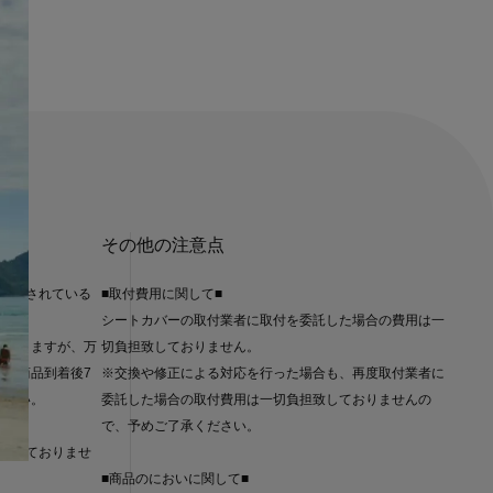
その他の注意点
に記載されている
■取付費用に関して■
シートカバーの取付業者に取付を委託した場合の費用は一
ておりますが、万
切負担致しておりません。
は、商品到着後7
※交換や修正による対応を行った場合も、再度取付業者に
ださい。
委託した場合の取付費用は一切負担致しておりませんの
で、予めご了承ください。
受けしておりませ
■商品のにおいに関して■