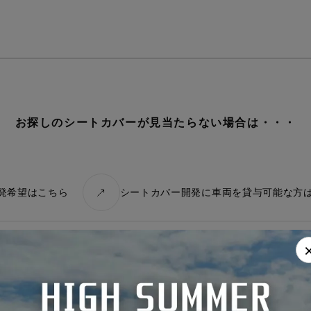
レトロ
レザー
キュート
お探しのシートカバーが見当たらない場合は・・・
発希望はこちら
シートカバー開発に車両を貸与可能な方