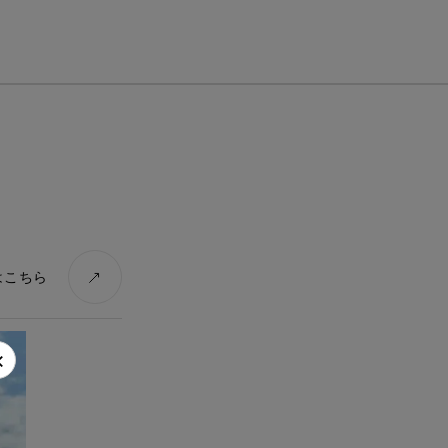
ファブリック
シートカバー診断
はこちら
×