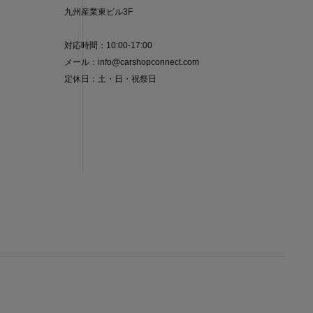
九州産業東ビル3F
対応時間：10:00-17:00
メール：info@carshopconnect.com
定休日：土・日・祝祭日