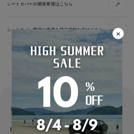
シートカバーの開発希望はこちら
ファブリック
シートカバー診断
キュート
シートカバー開発に車両を貸与可能な方はこちら
×
シートカバーの専門店カーショップコネクト
ボルボ
お支払い
配送・送料