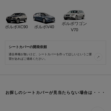
ボルボワゴン
ボルボXC90
ボルボV40
V70
シートカバーの開発依頼
適合車種が無いけど、シートカバーを作ってほしいというご要
望があればご連絡ください。
お探しのシートカバーが見当たらない場合は・・・
デニム
レトロ
レザー