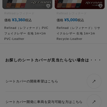
Refinad レフィナード
Refinad レフィナード
¥
3,360
¥
5,000
価格
税込
価格
税込
Refinad（レフィナード）PVC
Refinad（レフィナード）リサ
フェイクレザー 生地 1m×1m
イクルレザー 生地 1m×1m
PVC-Leather
Recycle-Leather
お探しのシートカバーが見当たらない場合は・・・
シートカバーの開発希望はこちら
シートカバー開発に車両を貸与可能な方はこちら