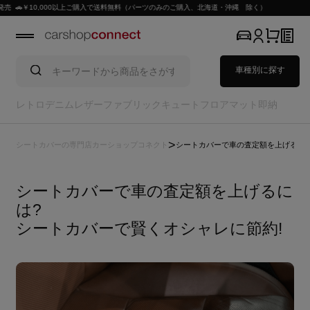
10,000以上ご購入で送料無料（パーツのみのご購入、北海道・沖縄 除く）
車種別に探す
レトロ
デニム
レザー
ファブリック
キュート
フロアマット
即納
>
シートカバーの専門店カーショップコネクト
シートカバーで車の査定額を上げるには
シートカバーで車の査定額を上げるに
は?
シートカバーで賢くオシャレに節約!