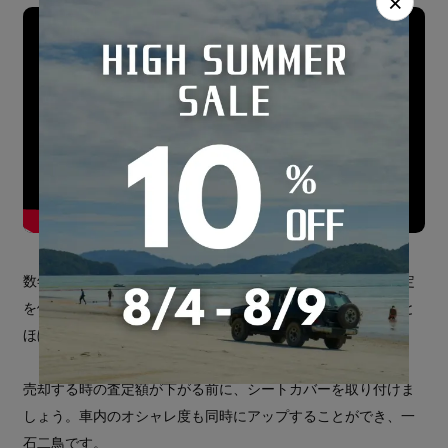
×
数年乗った後、売却する時に、シートカバーをつけたまま査定
を依頼してもいいですし、シートカバーを外せば、買った時と
ほぼ同じ純正シートの見た目で売ることができます。
売却する時の査定額が下がる前に、シートカバーを取り付けま
しょう。車内のオシャレ度も同時にアップすることができ、一
石二鳥です。