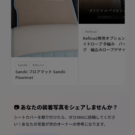
Refinad
Refinad専用オプション ブ
イドロープ 手編み パイピン
グ 編込みロープデザイン
Sandii
かわいい
Sandii フロアマット Sandii
Floormat
📷 あなたの装着写真をシェアしませんか？
シートカバーを取り付けたら、ぜひSNSに投稿してくださ
い！あなたの写真が次のオーナーの参考になります。