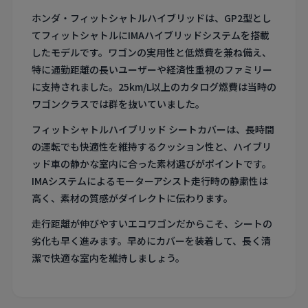
ホンダ・フィットシャトルハイブリッドは、GP2型とし
てフィットシャトルにIMAハイブリッドシステムを搭載
したモデルです。ワゴンの実用性と低燃費を兼ね備え、
特に通勤距離の長いユーザーや経済性重視のファミリー
に支持されました。25km/L以上のカタログ燃費は当時の
ワゴンクラスでは群を抜いていました。
フィットシャトルハイブリッド シートカバーは、長時間
の運転でも快適性を維持するクッション性と、ハイブリ
ッド車の静かな室内に合った素材選びがポイントです。
IMAシステムによるモーターアシスト走行時の静粛性は
高く、素材の質感がダイレクトに伝わります。
走行距離が伸びやすいエコワゴンだからこそ、シートの
劣化も早く進みます。早めにカバーを装着して、長く清
潔で快適な室内を維持しましょう。