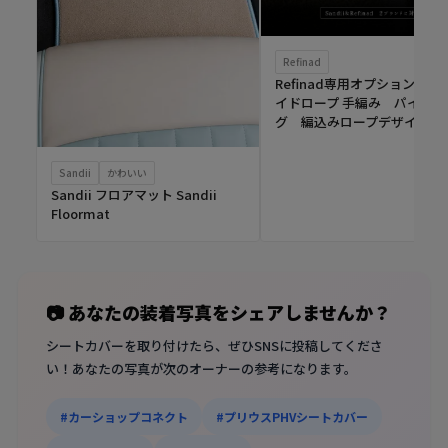
Refinad
Refinad専用オプション ブ
イドロープ 手編み パイピン
グ 編込みロープデザイン
Sandii
かわいい
Sandii フロアマット Sandii
Floormat
📷 あなたの装着写真をシェアしませんか？
シートカバーを取り付けたら、ぜひSNSに投稿してくださ
い！あなたの写真が次のオーナーの参考になります。
#カーショップコネクト
#プリウスPHVシートカバー