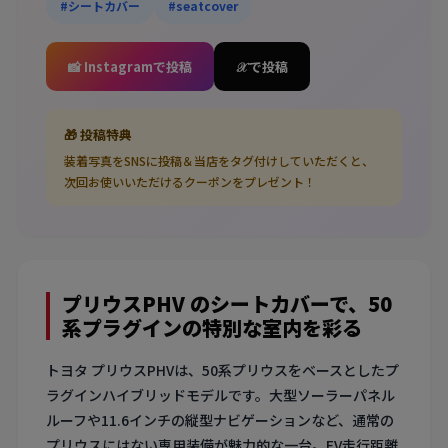
#シートカバー
#seatcover
📸 Instagramで投稿
𝒳 で投稿
🎁 投稿特典
装着写真をSNSに投稿＆当店をタグ付けしていただくと、
次回お使いいただけるクーポンをプレゼント！
プリウスPHV のシートカバーで、50
系プラグインの特別な室内を彩る
トヨタ プリウスPHVは、50系プリウスをベースとしたプ
ラグインハイブリッドモデルです。大型ソーラーパネル
ルーフや11.6インチの縦型ナビゲーションなど、通常の
プリウスにはない専用装備が魅力的な一台。EV走行距離