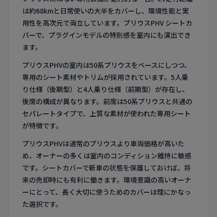
は約68kmと日常使いの大半をカバーし、環境性能と実
用性を高次元で両立しています。プリウスPHV シートカ
バーで、プラグインモデルの特別感を室内にも演出でき
ます。
プリウスPHVの室内は50系プリウスをベースにしつつ、
専用のシート素材やトリムが採用されています。5人乗
り仕様（後期型）と4人乗り仕様（前期型）が存在し、
後席の構成が異なります。前席は50系プリウスと共通の
セパレートタイプで、上質な素材が使われた専用シート
が特徴です。
プリウスPHVは通常のプリウスより車両価格が高いた
め、オーナーの多くは室内のコンディション維持に敏感
です。シートカバーで新車の状態を保護しておけば、将
来の売却時にも有利に働きます。環境意識の高いオーナ
ーにとって、長く大切に使うためのカバーは理にかなっ
た選択です。