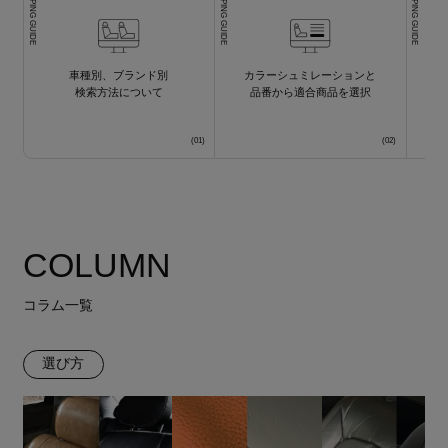
SHOPPING GUIDE
SHOPPING GUIDE
SHOPPING GUIDE
車種別、ブランド別
カラーシュミレーションと
検索方法について
品番から適合商品を選択
COLUMN
コラム一覧
選び方