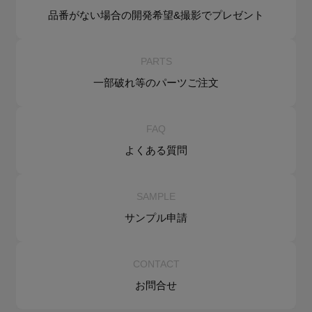
品番がない場合の
開発希望&
撮影でプレゼント
PARTS
一部破れ等の
パーツご注文
FAQ
よくある質問
SAMPLE
サンプル申請
CONTACT
お問合せ