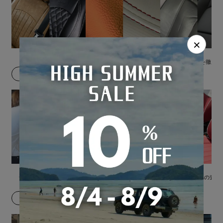
×
メーカー別の特徴
シートカバーの選び方
合皮とレザーを徹底比
届いたら
シートカバーの装着方法
シートカバーのメリット
シートカバーで車の査定
あげる
その他参考情報