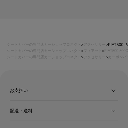
シートカバーの専門店カーショップコネクト
アクセサリー
FIAT50
シートカバーの専門店カーショップコネクト
フィアット
FIAT500 500C
シートカバーの専門店カーショップコネクト
アクセサリー
カーボンパ
お支払い
配送・送料