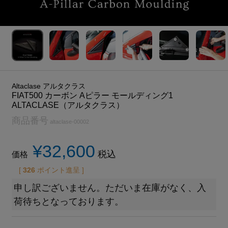
Altaclase アルタクラス
FIAT500 カーボン Aピラー モールディング1
ALTACLASE（アルタクラス）
商品番号
altaclase-00002
¥
32,600
税込
価格
[
326
ポイント進呈 ]
申し訳ございません。ただいま在庫がなく、入
荷待ちとなっております。