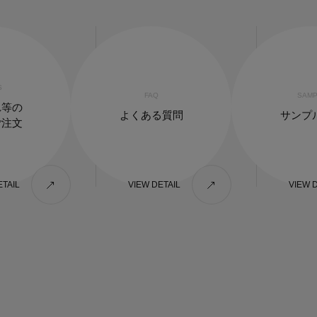
S
FAQ
SAMP
れ等の
よくある質問
サンプ
ご注文
ETAIL
VIEW DETAIL
VIEW 