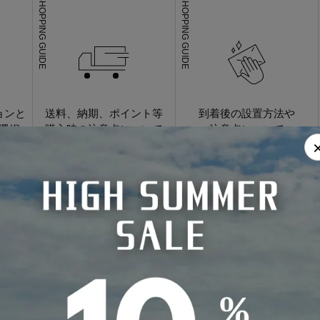
SHOPPING GUIDE
SHOPPING GUIDE
ョンと
送料、納期、ポイント等
到着後の設置方法や
選択
購入時の注意点について
注意点について