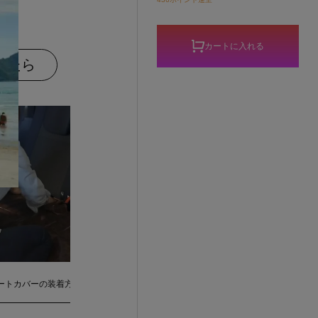
カートに入れる
いたら
ートカバーの装着方法
シートカバーのメリット
シートカ