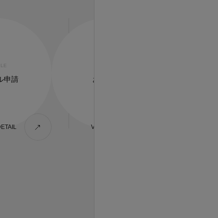
LE
CONTACT
ル申請
お問合せ
DETAIL
VIEW DETAIL