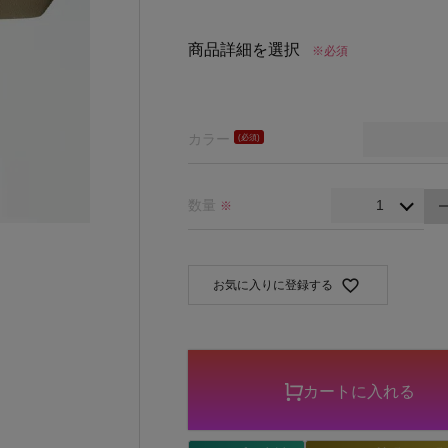
商品詳細を選択
※必須
カラー
(必
須)
数量
※
お気に入りに登録する
カートに入れる