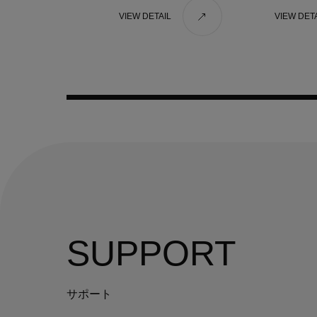
VIEW DETAIL
VIEW DET
SUPPORT
サポート