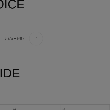
OICE
レビューを書く
IDE