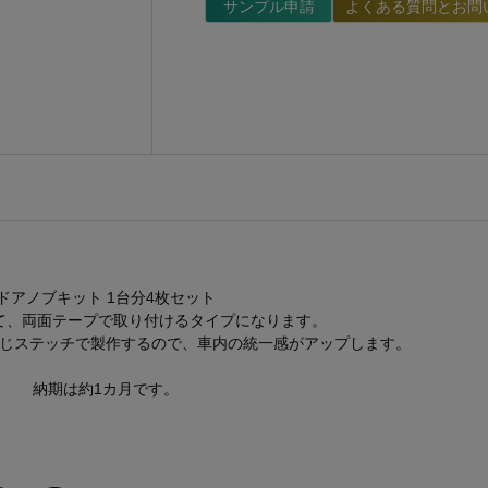
サンプル申請
よくある質問とお問
ドアノブキット 1台分4枚セット
て、両面テープで取り付けるタイプになります。
じステッチで製作するので、車内の統一感がアップします。
納期は約1カ月です。