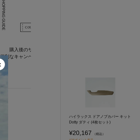
SHOPPING GUIDE
購入後のサポートや
便利なキャンペーンについて
×
ハイラックス ドアノブカバー キット
Dotty ダティ (4枚セット)
¥20,167
（税込）
436ポイント進呈