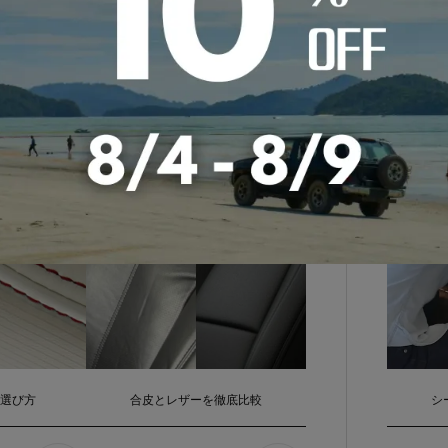
届
の選び方
合皮とレザーを徹底比較
シ