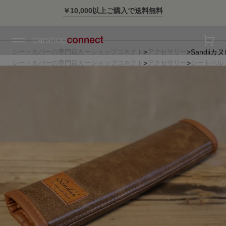
￥10,000以上ご購入で送料無料
シートカバーの専門店カーショップコネクト
アクセサリー
Sandiiカ
シートカバーの専門店カーショップコネクト
アクセサリー
シートベル
シートカバーの専門店カーショップコネクト
_アクセサリー
Sandii