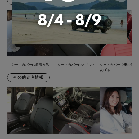
届いたら
シートカバーの装着方法
シートカバーのメリット
シートカバーで車の査定
あげる
その他参考情報