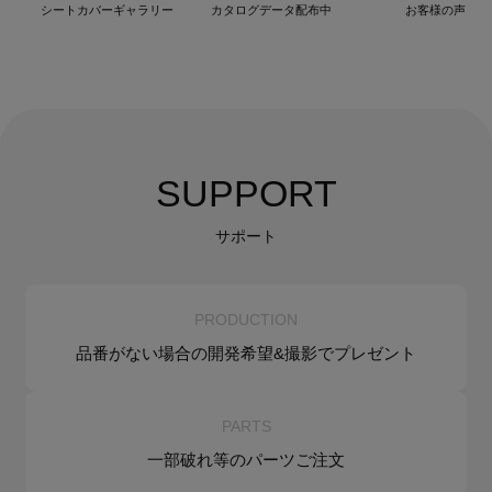
シートカバーギャラリー
カタログデータ配布中
お客様の声
SUPPORT
サポート
PRODUCTION
品番がない場合の
開発希望&
撮影でプレゼント
PARTS
一部破れ等の
パーツご注文