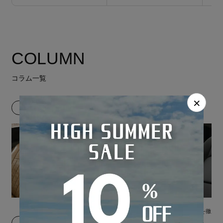
COLUMN
コラム一覧
×
選び方
メーカー別の特徴
シートカバーの選び方
合皮とレザーを徹底比