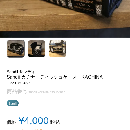
Sandii サンディ
Sandii カチナ ティッシュケース KACHINA
Tissuecase
商品番号
sandii-kachina-tissuecase
Sandii
¥
4,000
税込
価格