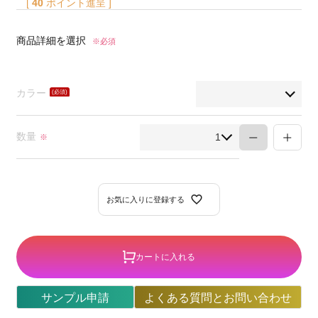
[
40
ポイント進呈 ]
商品詳細を選択
※必須
カラー
(必
須)
数量
※
お気に入りに登録する
カートに入れる
サンプル申請
よくある質問とお問い合わせ