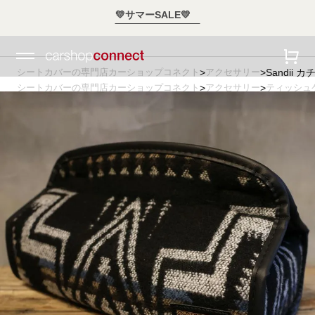
💛サマーSALE💛
シートカバーの専門店カーショップコネクト
アクセサリー
Sandii 
シートカバーの専門店カーショップコネクト
アクセサリー
ティッシュ
シートカバーの専門店カーショップコネクト
_アクセサリー
Sandii