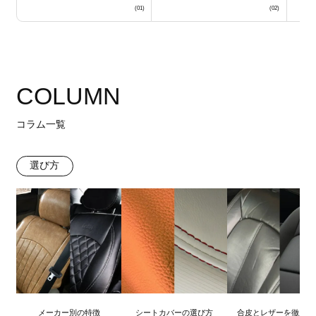
COLUMN
コラム一覧
選び方
メーカー別の特徴
シートカバーの選び方
合皮とレザーを徹底比