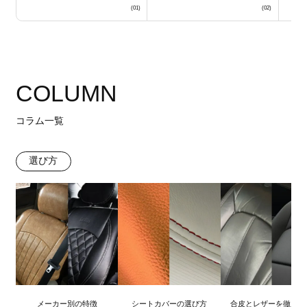
COLUMN
コラム一覧
選び方
メーカー別の特徴
シートカバーの選び方
合皮とレザーを徹底比