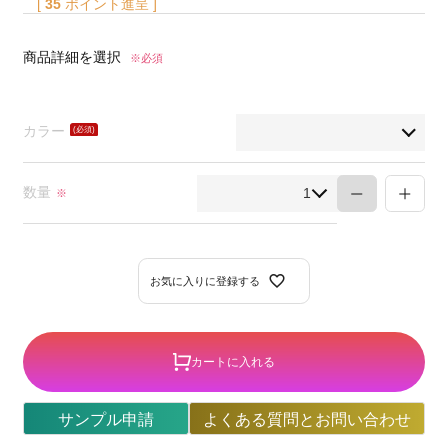
[
35
ポイント進呈 ]
商品詳細を選択
※必須
カラー
(必
須)
数量
※
お気に入りに登録する
カートに入れる
サンプル申請
よくある質問とお問い合わせ