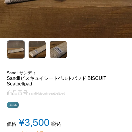
Sandii サンディ
Sandiiビスキュイシートベルトパッド BISCUIT
Seatbeltpad
商品番号
sandii-biscuit-seatbeltpad
Sandii
¥
3,500
税込
価格