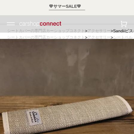
💛サマーSALE💛
シートカバーの専門店カーショップコネクト
アクセサリー
Sandiiビ
シートカバーの専門店カーショップコネクト
アクセサリー
シートベル
シートカバーの専門店カーショップコネクト
_アクセサリー
Sandii