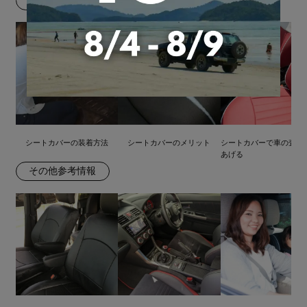
届いたら
シートカバーの装着方法
シートカバーのメリット
シートカバーで車の査定
あげる
その他参考情報