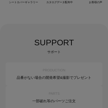
シートカバーギャラリー
カタログデータ配布中
お客様の声
SUPPORT
サポート
PRODUCTION
品番がない場合の
開発希望&
撮影でプレゼント
PARTS
一部破れ等の
パーツご注文