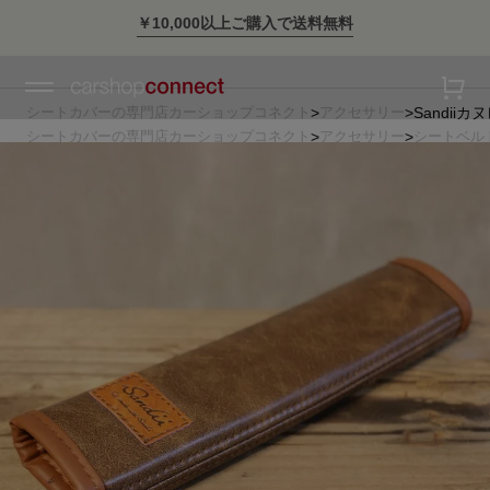
￥10,000以上ご購入で送料無料
シートカバーの専門店カーショップコネクト
アクセサリー
Sandiiカ
シートカバーの専門店カーショップコネクト
アクセサリー
シートベル
シートカバーの専門店カーショップコネクト
_アクセサリー
Sandii