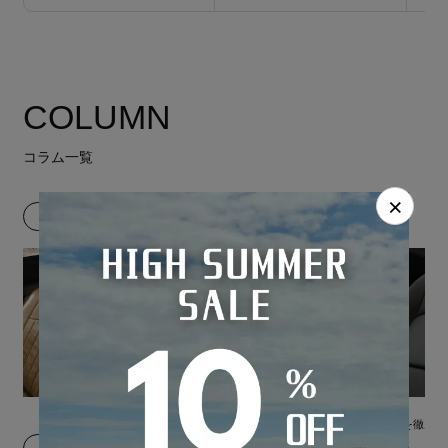
COLUMN
コラム一覧
×
選び方
メーカー別の特徴
シートカバーの選び方
合皮とレザーを徹底比