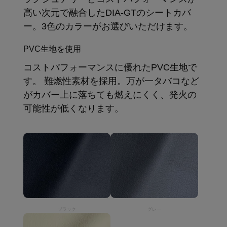
高い次元で融合したDIA-GTのシートカバ
ー。3色のカラーがお選びいただけます。
PVC生地を使用
コストパフォーマンスに優れたPVC生地で
す。 難燃性素材を採用。万が一タバコなど
がカバー上に落ちても燃えにくく、発火の
可能性が低くなります。
ブラック
グレー