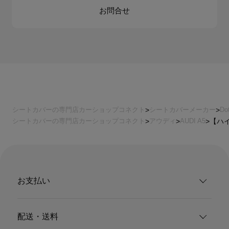
お問合せ
シートカバーの専門店カーショップコネクト
シートカバーメーカー
Do
シートカバーの専門店カーショップコネクト
アウディ
AUDI A5
【ハイ
お支払い
配送・送料