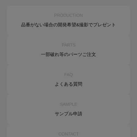
PRODUCTION
品番がない場合の
開発希望&
撮影でプレゼント
PARTS
一部破れ等の
パーツご注文
FAQ
よくある質問
SAMPLE
サンプル申請
CONTACT