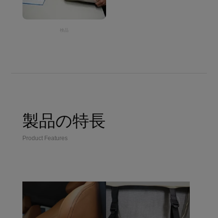
検品
製品の特長
Product Features