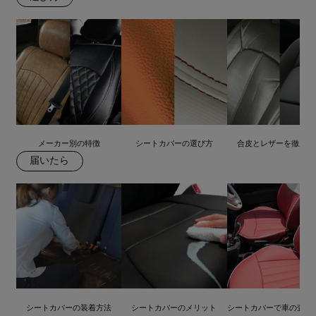
メーカー別の特徴
シートカバーの選び方
合皮とレザーを徹底比
届いたら
シートカバーの装着方法
シートカバーのメリット
シートカバーで車の査定