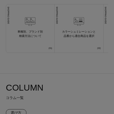
SHOPPING GUIDE
SHOPPING GUIDE
SHOPPING GUIDE
車種別、ブランド別
カラーシュミレーションと
検索方法について
品番から適合商品を選択
COLUMN
コラム一覧
選び方