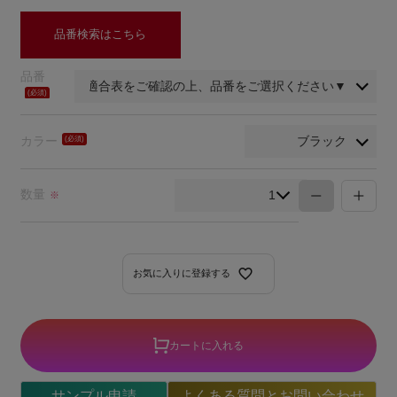
品番検索はこちら
品番
(必
須)
カラー
(必
須)
数量
※
お気に入りに登録する
カートに入れる
サンプル申請
よくある質問とお問い合わせ