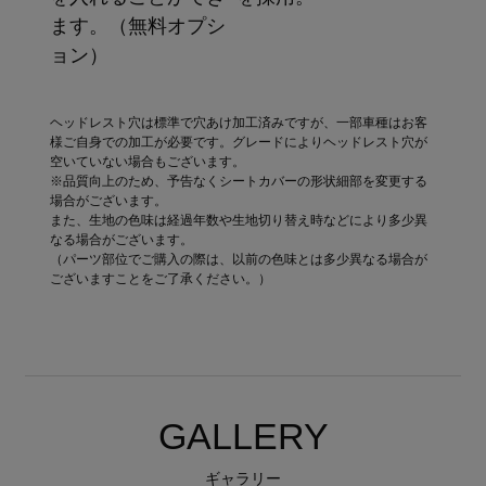
ます。（無料オプシ
ョン）
ヘッドレスト穴は標準で穴あけ加工済みですが、一部車種はお客
様ご自身での加工が必要です。グレードによりヘッドレスト穴が
空いていない場合もございます。
※品質向上のため、予告なくシートカバーの形状細部を変更する
場合がございます。
また、生地の色味は経過年数や生地切り替え時などにより多少異
なる場合がございます。
（パーツ部位でご購入の際は、以前の色味とは多少異なる場合が
ございますことをご了承ください。）
GALLERY
ギャラリー