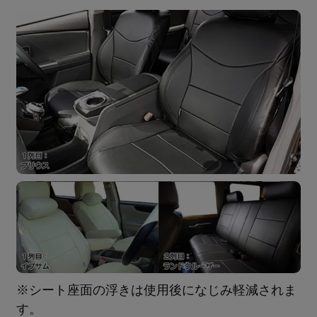
※シート座面の浮きは使用後になじみ軽減されま
す。