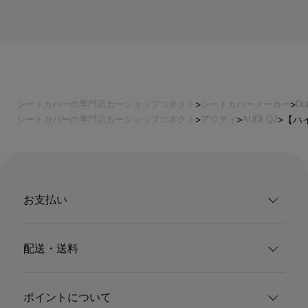
シートカバーの専門店カーショップコネクト
シートカバーメーカー
Do
シートカバーの専門店カーショップコネクト
アウディ
AUDI Q2
【ハイ
お支払い
配送・送料
ポイントについて