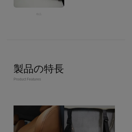
検品
製品の特長
Product Features