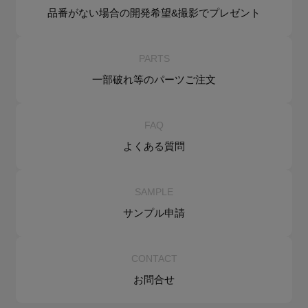
品番がない場合の
開発希望&
撮影でプレゼント
PARTS
一部破れ等の
パーツご注文
FAQ
よくある質問
SAMPLE
サンプル申請
CONTACT
お問合せ