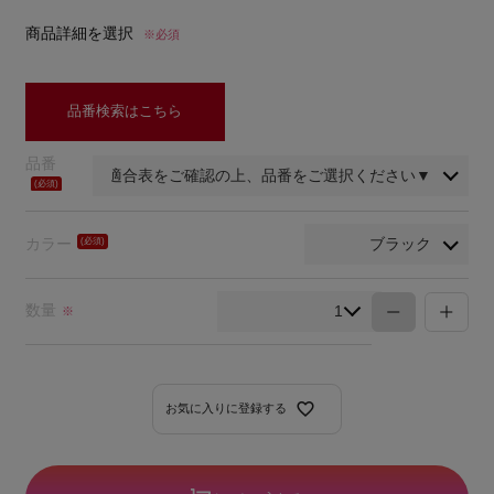
商品詳細を選択
※必須
品番検索はこちら
品番
(必
須)
カラー
(必
須)
数量
※
お気に入りに登録する