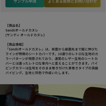
サンプル申請
よくある質問とお問い合わせ
【商品名】
Sandiiオールドカヌレ
(サンディ オールドカヌレ)
【商品情報】
「Sandiiオールドカヌレ」は、背面から座面先まで縦に伸びた
ラインが特徴のシートカバーです。10通りのレトロな生地のカ
ラーパターンが用意されており、通常のレザー生地のシートカ
バーとは違ったレトロな車内へと変えることができます。パイ
ピングカラーは生地をそのまま巻き付けた革巻きタイプの高級
パイピング。生地と同色で作成いたします。