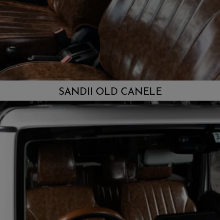
SANDII OLD CANELE