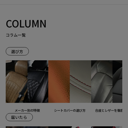
COLUMN
コラム一覧
選び方
メーカー別の特徴
シートカバーの選び方
合皮とレザーを徹底比
届いたら