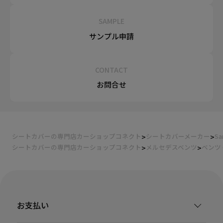
SAMPLE
サンプル申請
CONTACT
お問合せ
シートカバーの専門店カーショップコネクト
シートカバーメーカー
Sa
シートカバーの専門店カーショップコネクト
メルセデスベンツ
ベンツ
お支払い
装着ギャラリー