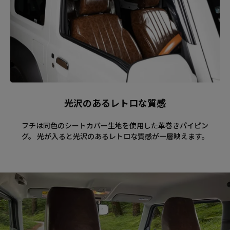
光沢のあるレトロな質感
フチは同色のシートカバー生地を使用した革巻きパイピン
グ。 光が入ると光沢のあるレトロな質感が一層映えます。