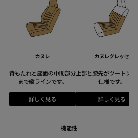
カヌレ
カヌレグレッセ
背もたれと座面の中間部分
上部と膝先がツートンカ
まで縦ラインです。
仕様です。
詳しく見る
詳しく見る
機能性