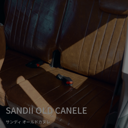
SANDII OLD CANELE
サンディ オールドカヌレ