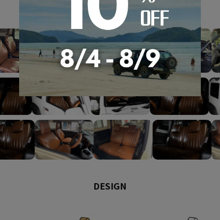
GALLERY
DESIGN