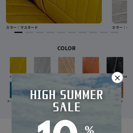
カラー：マスタード
カラー：グレ
COLOR
×