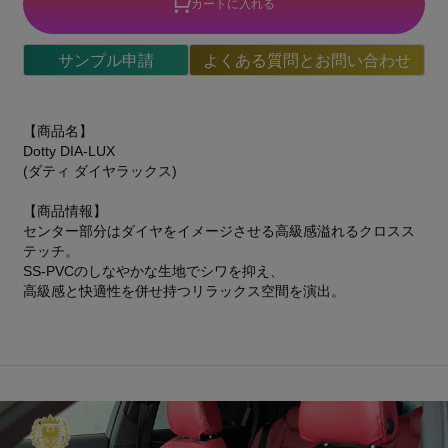
カートに入れる
サンプル申請
よくある質問とお問い合わせ
【商品名】
Dotty DIA-LUX
(ダティ ダイヤラックス)
【商品情報】
センター部分はダイヤをイメージさせる高級感溢れるクロスス
テッチ。
SS-PVCのしなやかな生地でシワを抑え、
高級感と快適性を併せ持つリラックス空間を演出。