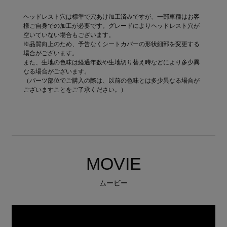
ヘッドレスト穴は標準で穴あけ加工済みですが、一部車種はお客
様ご自身での加工が必要です。グレードによりヘッドレスト穴が
空いていない場合もございます。
※品質向上のため、予告なくシートカバーの形状細部を変更する
場合がございます。
また、生地の色味は経過年数や生地切り替え時などにより多少異
なる場合がございます。
（パーツ部位でご購入の際は、以前の色味とは多少異なる場合が
ございますことをご了承ください。）
MOVIE
ムービー