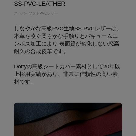
SS-PVC-LEATHER
スーパーソフトPVCレザー
しなやかな高級PVC生地SS-PVCレザーは、
本革を凌ぐ柔らかな手触りとバキュームエ
ンボス加工により 表面質が劣化しない恋高
耐久の合成皮革です。
Dottyの高級シートカバー素材として20年以
上採用実績があり、非常に信頼性の高い素
材です。