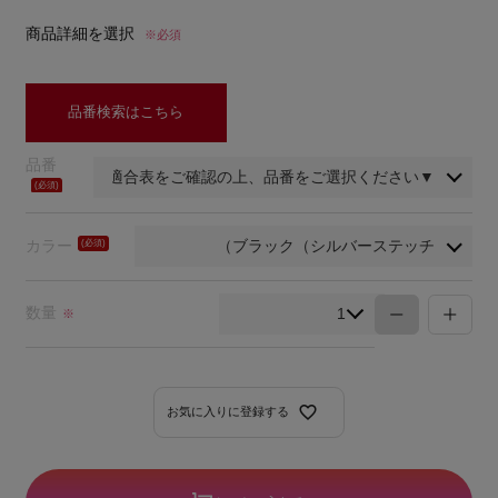
商品詳細を選択
※必須
品番検索はこちら
品番
(必
須)
カラー
(必
須)
数量
※
お気に入りに登録する