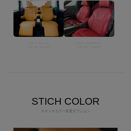
カラー：キャメル
カラー：アロマワイン
ステッチ：ゴールド
ステッチ：シルバー
STICH COLOR
ステッチカラー変更オプション