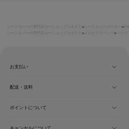
シートカバーの専門店カーショップコネクト
シートカバーメーカー
Do
シートカバーの専門店カーショップコネクト
メルセデスベンツ
ベンツ
お支払い
配送・送料
ポイントについて
キャンセルについて