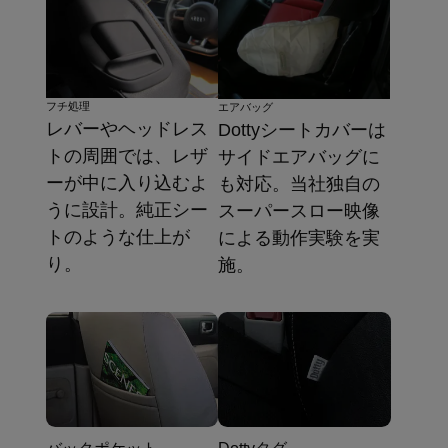
フチ処理
エアバッグ
レバーやヘッドレス
Dottyシートカバーは
トの周囲では、レザ
サイドエアバッグに
ーが中に入り込むよ
も対応。当社独自の
うに設計。純正シー
スーパースロー映像
トのような仕上が
による動作実験を実
り。
施。