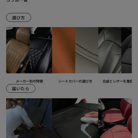
選び方
メーカー別の特徴
シートカバーの選び方
合皮とレザーを徹底比
届いたら
装着ギャラリー