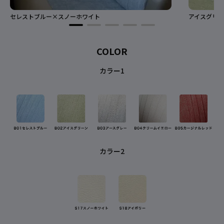
セレストブルー×スノーホワイト
アイスグリー
COLOR
カラー1
カラー2