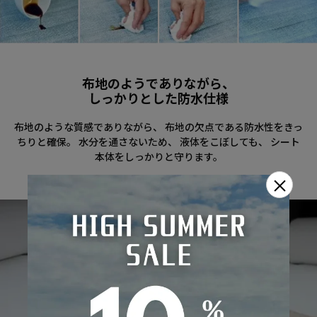
布地のようでありながら、
しっかりとした防水仕様
布地のような質感でありながら、 布地の欠点である防水性をきっ
ちりと確保。 水分を通さないため、 液体をこぼしても、 シート
本体をしっかりと守ります。
×