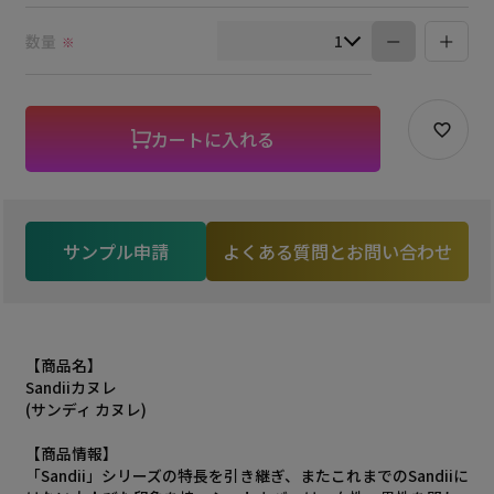
須)
数量
※
カートに入れる
サンプル申請
よくある質問とお問い合わせ
【商品名】
Sandiiカヌレ
(サンディ カヌレ)
【商品情報】
「Sandii」シリーズの特長を引き継ぎ、またこれまでのSandiiに