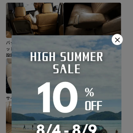
×
バックテーブルやバックポケ
コンソールカバー
ットはそのまま使える素敵な
※車種によってはない場合が
設計。
あります
サイドエアバック対応
車種専用の形状にデザイン!