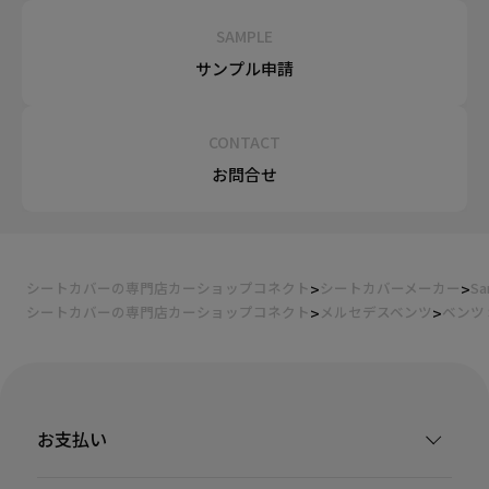
SAMPLE
サンプル申請
CONTACT
お問合せ
シートカバーの専門店カーショップコネクト
シートカバーメーカー
Sa
シートカバーの専門店カーショップコネクト
メルセデスベンツ
ベンツ
お支払い