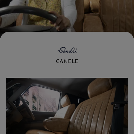
.
CANELE