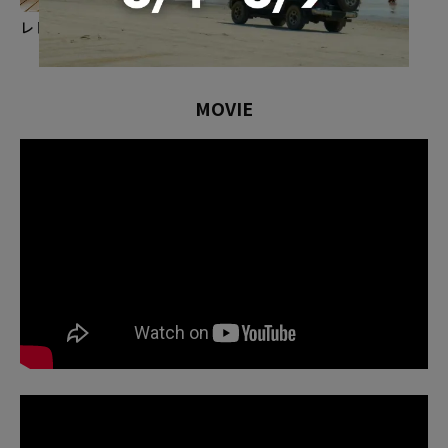
レトロで味のある生地!
ヘッドレストの穴あけ加工済
MOVIE