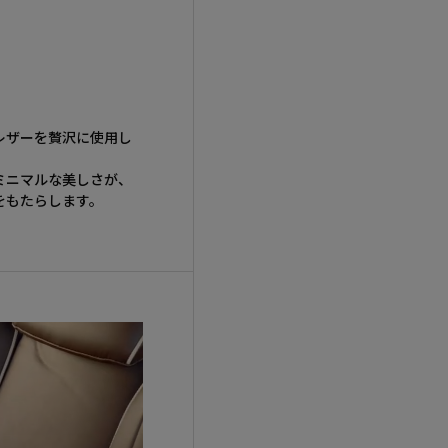
レザーを贅沢に使用し
ミニマルな美しさが、
をもたらします。