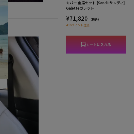
カバー 全席セット [Sandii サンディ]
Galetteガレット
¥71,820
（税込）
436ポイント進呈
カートに入れる