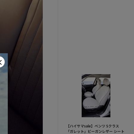
×
【ハイサマsale】ベンツ Sクラス
「ガレット」ビーガンレザー シート