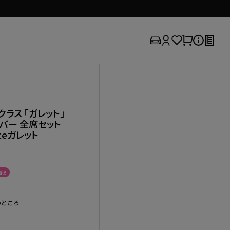
クラス 「ガレット」
バー 全席セット
etteガレット
le
のところ