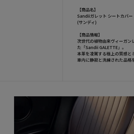
【商品名】
Sandiiガレット シートカバー
(サンディ)
【商品情報】
次世代の植物由来ヴィーガン
た「Sandii GALETTE」。
本革を凌駕する極上の質感と
車内に静寂と洗練された品格