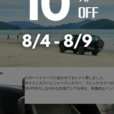
レミアレザーシートカバーで
最高の室内空間を。
スポーツイメージにあわせてセレクト致しました。
Ｍラインカラーとジャーマンカラー、フレンチカラーの
SS-PVCのしなやかな生地でシワを抑え、刺激的なイン