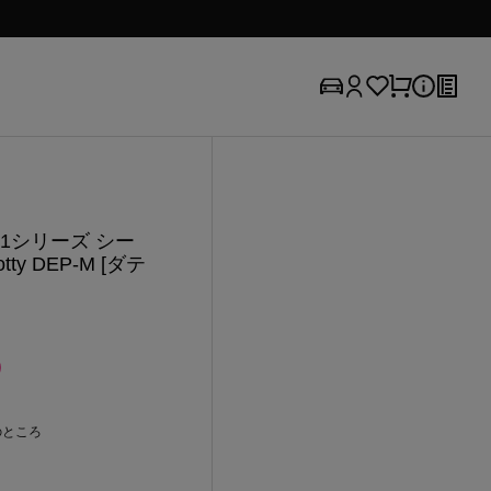
 1シリーズ シー
y DEP-M [ダテ
のところ