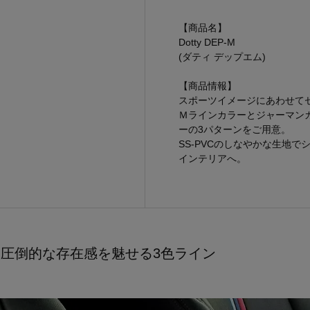
【商品名】
Dotty DEP-M
(ダティ デップエム)
【商品情報】
スポーツイメージにあわせて
Ｍラインカラーとジャーマン
ーの3パターンをご用意。
SS-PVCのしなやかな生地
インテリアへ。
圧倒的な存在感を魅せる3色ライン