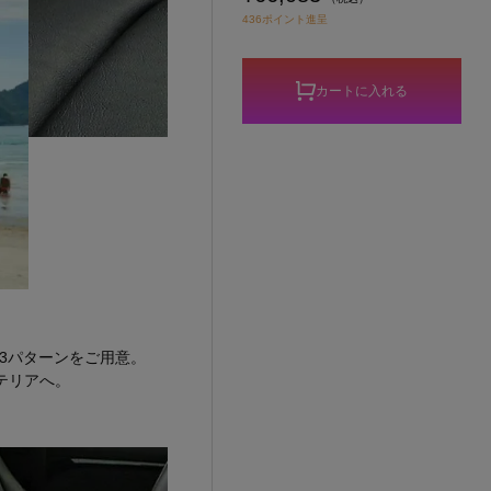
436ポイント進呈
カートに入れる
3パターンをご用意。
テリアへ。