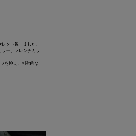
セレクト致しました。
カラー、フレンチカラ
でシワを抑え、刺激的な