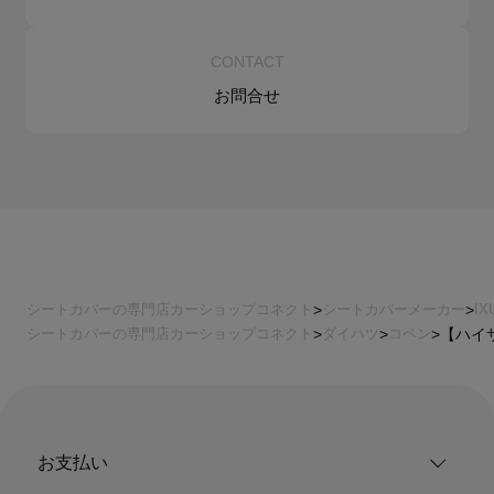
CONTACT
お問合せ
シートカバーの専門店カーショップコネクト
シートカバーメーカー
I
シートカバーの専門店カーショップコネクト
ダイハツ
コペン
【ハイサ
お支払い