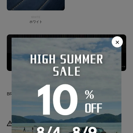
WHITE
ホワイト
×
BRAND SITE
納期について