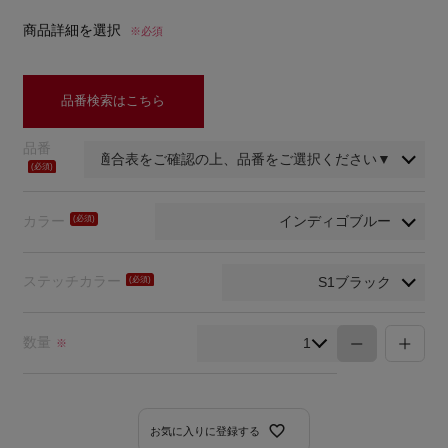
商品詳細を選択
※必須
品番検索はこちら
品番
(必
須)
カラー
(必
須)
ステッチカラー
(必
須)
数量
※
お気に入りに登録する