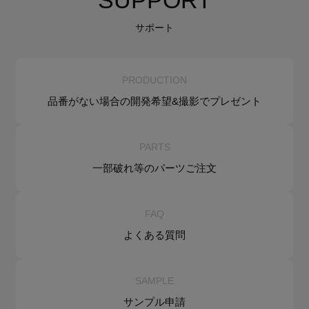
SUPPORT
サポート
PRODUCTION
品番がない場合の
開発希望&
撮影でプレゼント
PARTS
一部破れ等の
パーツご注文
FAQ
よくある質問
SAMPLE
サンプル申請