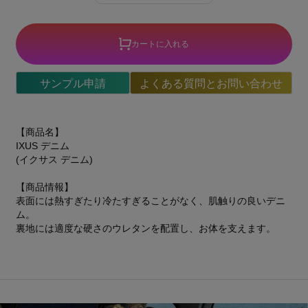
カートに入れる
サンプル申請
よくある質問とお問い合わせ
【商品名】
IXUS デニム
(イクサス デニム)
【商品情報】
表面には熱すぎたり冷たすぎることがなく、肌触りの良いデニ
ム。
裏地には適度な硬さのウレタンを配置し、お体を支えます。