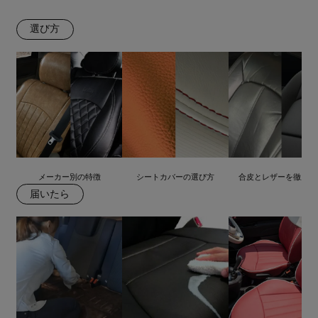
選び方
メーカー別の特徴
シートカバーの選び方
合皮とレザーを徹底比
届いたら