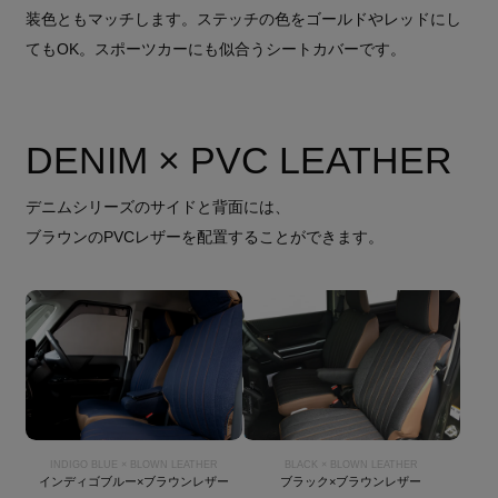
装色ともマッチします。ステッチの色をゴールドやレッドにし
てもOK。スポーツカーにも似合うシートカバーです。
DENIM × PVC LEATHER
デニムシリーズのサイドと背面には、
ブラウンのPVCレザーを配置することができます。
INDIGO BLUE × BLOWN LEATHER
BLACK × BLOWN LEATHER
インディゴブルー×ブラウンレザー
ブラック×ブラウンレザー