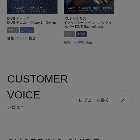
IXUS イクサス
IXUS イクサス
IXUS デニム生地 1m×1m Denim
イクサスシートベルトバックル
カバー IXUS BuckleCover
IXUS
デニム
IXUS
Cool
価格
¥
5,000
税込
価格
¥
3,000
税込
CUSTOMER
VOICE
レビューを書く
レビュー