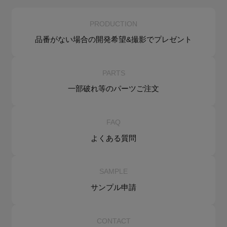
PRODUCTION
品番がない場合の
開発希望&
撮影でプレゼント
PARTS
一部破れ等の
パーツご注文
FAQ
よくある質問
SAMPLE
サンプル申請
CONTACT