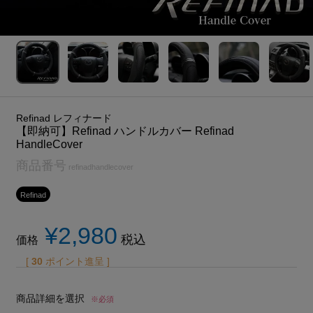
Refinad レフィナード
【即納可】Refinad ハンドルカバー Refinad
HandleCover
商品番号
refinadhandlecover
Refinad
¥
2,980
税込
価格
[
30
ポイント進呈 ]
商品詳細を選択
※必須