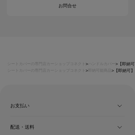
お問合せ
シートカバーの専門店カーショップコネクト
ハンドルカバー
【即納可】R
シートカバーの専門店カーショップコネクト
即納可能商品
【即納可】Re
お支払い
配送・送料