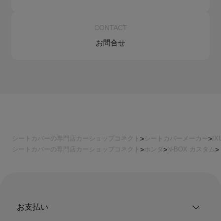
CONTACT
お問合せ
シートカバーの専門店カーショップコネクト
シートカバーメーカー
I
シートカバーの専門店カーショップコネクト
ホンダ
N-BOX カスタム
お支払い