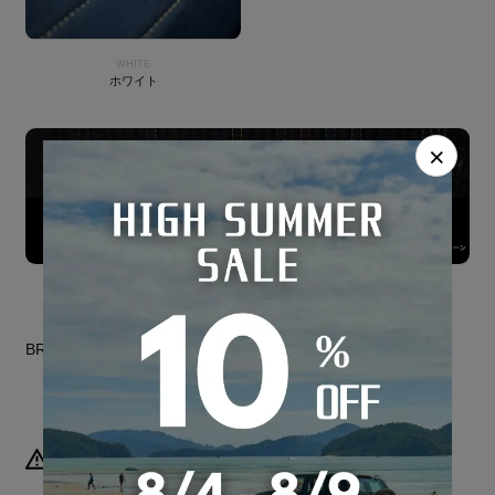
WHITE
ホワイト
×
BRAND SITE
納期について