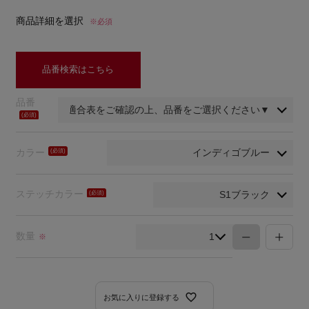
商品詳細を選択
※必須
品番検索はこちら
品番
(必
須)
カラー
(必
須)
ステッチカラー
(必
須)
数量
※
お気に入りに登録する