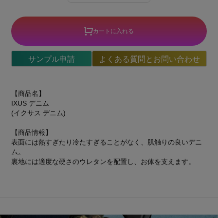
カートに入れる
サンプル申請
よくある質問とお問い合わせ
【商品名】
IXUS デニム
(イクサス デニム)
【商品情報】
表面には熱すぎたり冷たすぎることがなく、肌触りの良いデニ
ム。
裏地には適度な硬さのウレタンを配置し、お体を支えます。