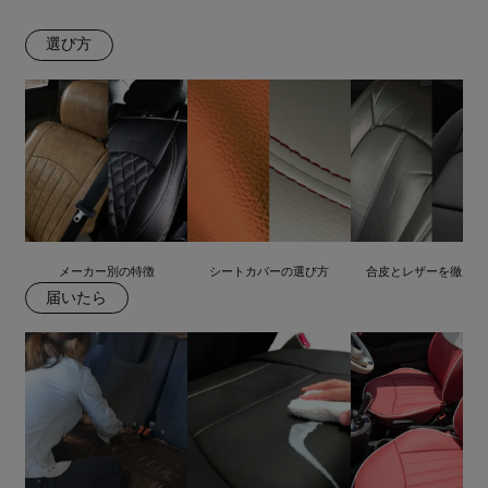
選び方
メーカー別の特徴
シートカバーの選び方
合皮とレザーを徹底比
届いたら