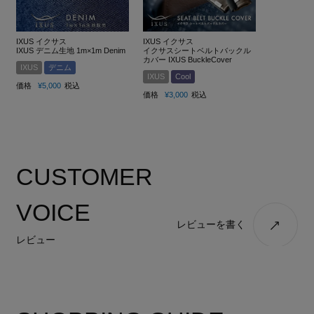
IXUS イクサス
IXUS イクサス
IXUS デニム生地 1m×1m Denim
イクサスシートベルトバックル
カバー IXUS BuckleCover
IXUS
デニム
IXUS
Cool
価格
¥
5,000
税込
価格
¥
3,000
税込
CUSTOMER
VOICE
レビューを書く
レビュー