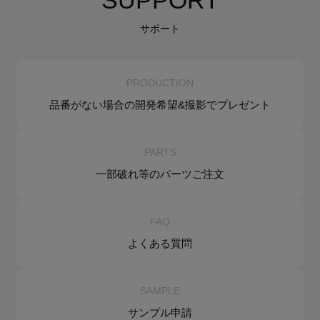
SUPPORT
サポート
PRODUCTION
品番がない場合の
開発希望&
撮影でプレゼント
PARTS
一部破れ等の
パーツご注文
FAQ
よくある質問
SAMPLE
サンプル申請