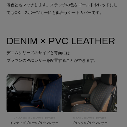
装色ともマッチします。ステッチの色をゴールドやレッドにし
てもOK。スポーツカーにも似合うシートカバーです。
DENIM × PVC LEATHER
デニムシリーズのサイドと背面には、
ブラウンのPVCレザーを配置することができます。
INDIGO BLUE × BLOWN LEATHER
BLACK × BLOWN LEATHER
インディゴブルー×ブラウンレザー
ブラック×ブラウンレザー